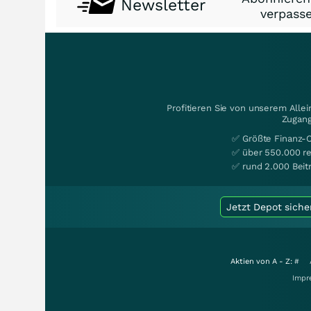
Newsletter
verpasse
Profitieren Sie von unserem Alle
Zugang
✅ Größte Finanz-
✅ über 550.000 re
✅ rund 2.000 Beit
Jetzt Depot siche
Aktien von A - Z:
#
Impr