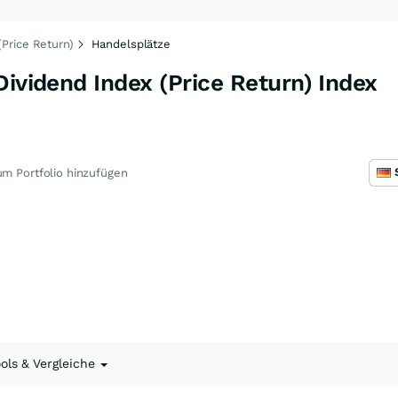
(Price Return)
Handelsplätze
Dividend Index (Price Return) Index
m Portfolio hinzufügen
ools & Vergleiche