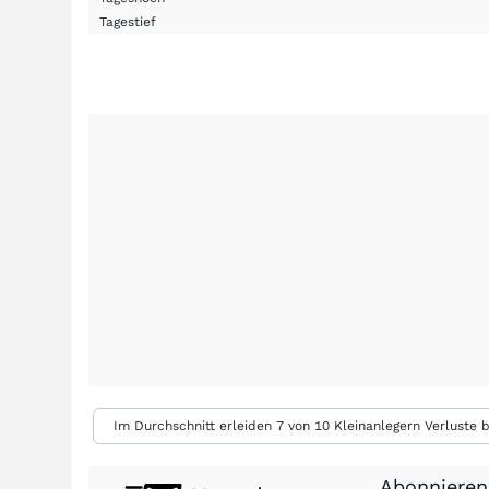
Tagestief
Im Durchschnitt erleiden 7 von 10 Kleinanlegern Verluste b
Abonnieren