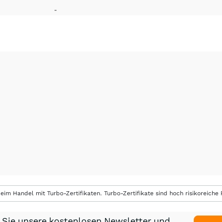
-
eim Handel mit Turbo-Zertifikaten. Turbo-Zertifikate sind hoch risikoreiche P
 Sie unsere kostenlosen Newsletter und