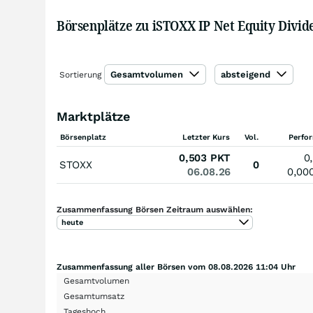
Börsenplätze zu iSTOXX IP Net Equity Divid
Gesamtvolumen
absteigend
Sortierung
Marktplätze
Börsenplatz
Letzter Kurs
Vol.
Perfo
0,503
PKT
0
STOXX
0
06.08.26
0,00
Zusammenfassung Börsen Zeitraum auswählen:
heute
Zusammenfassung aller Börsen vom 08.08.2026 11:04 Uhr
Gesamtvolumen
Gesamtumsatz
Tageshoch