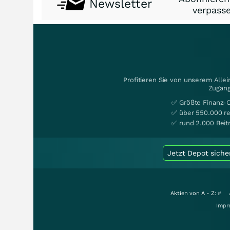
Newsletter
verpasse
Profitieren Sie von unserem Alle
Zugang
✅ Größte Finanz-
✅ über 550.000 re
✅ rund 2.000 Beit
Jetzt Depot siche
Aktien von A - Z:
#
Impr