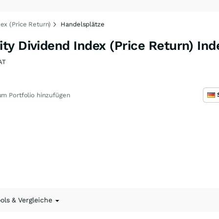
ex (Price Return)
Handelsplätze
y Dividend Index (Price Return) Ind
AT
m Portfolio hinzufügen
ools & Vergleiche