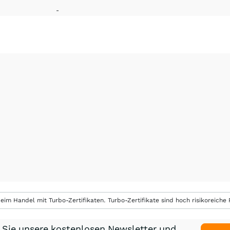
-
eim Handel mit Turbo-Zertifikaten. Turbo-Zertifikate sind hoch risikoreiche P
 Sie unsere kostenlosen Newsletter und