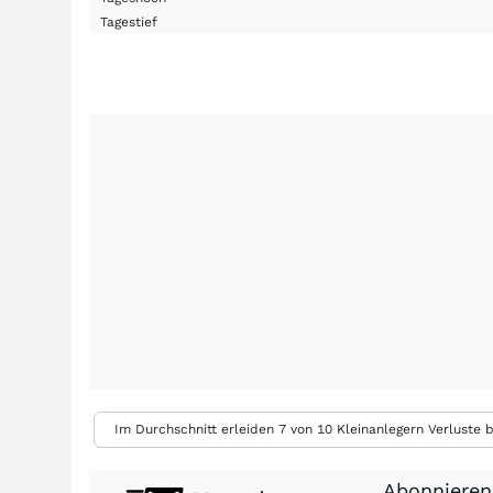
Tagestief
Im Durchschnitt erleiden 7 von 10 Kleinanlegern Verluste b
Abonnieren