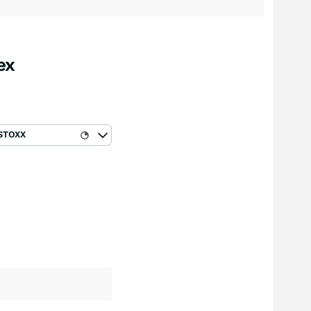
ex
STOXX