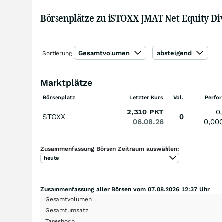
Börsenplätze zu iSTOXX JMAT Net Equity Di
Gesamtvolumen
absteigend
Sortierung
Marktplätze
Börsenplatz
Letzter Kurs
Vol.
Perfo
2,310
PKT
0
STOXX
0
06.08.26
0,00
Zusammenfassung Börsen Zeitraum auswählen:
heute
Zusammenfassung aller Börsen vom 07.08.2026 12:37 Uhr
Gesamtvolumen
Gesamtumsatz
Tageshoch