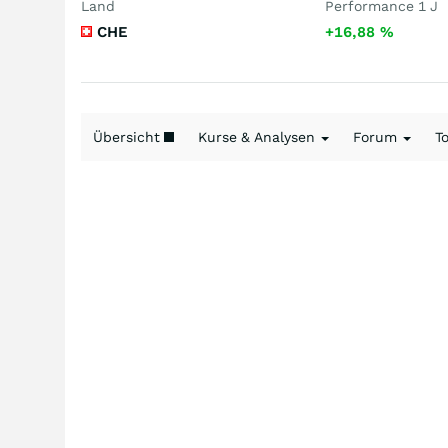
Land
Performance 1 J
CHE
+16,88
%
Übersicht
Kurse & Analysen
Forum
T