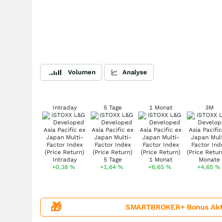
Volumen
Analyse
Intraday
5 Tage
1 Monat
3M
+0,38
%
+1,64
%
+6,65
%
+4,65
%
🎁
SMARTBROKER+ Bonus Aktion