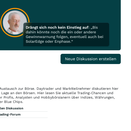
Neue Diskussion erstellen
 Austausch zur Börse. Daytrader und Marktteilnehmer diskutieren hier
n Lage an den Börsen. Hier lesen Sie aktuelle Trading-Chancen und
r Profis, Analysten und Hobbybörsianern über Indizes, Währungen,
er Blue Chips.
llen Diskussion
rading-Forum