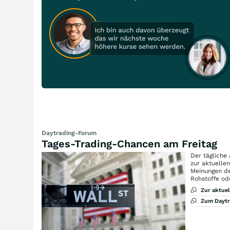
Daytrading-Forum
Tages-Trading-Chancen am Freitag
Der tägliche
zur aktuelle
Meinungen de
Rohstoffe od
Zur aktue
Zum Dayt