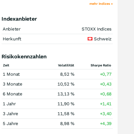
mehr Indizes »
Indexanbieter
Anbieter
STOXX Indices
Herkunft
Schweiz
Risikokennzahlen
Zeit
Volatilität
Sharpe Ratio
1 Monat
8,52 %
+0,77
3 Monate
10,52 %
+0,43
6 Monate
13,13 %
+0,68
1 Jahr
11,90 %
+1,41
3 Jahre
11,58 %
+3,40
5 Jahre
8,98 %
+4,39