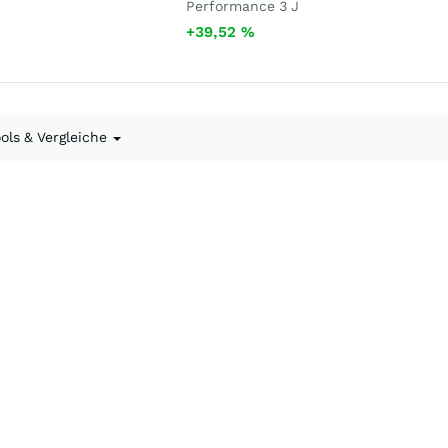
Performance 3 J
+39,52
%
ools & Vergleiche