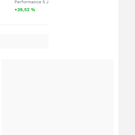
Performance 5 J
+39,52
%