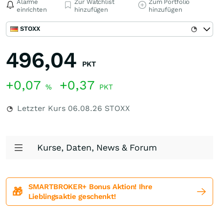
Alarme
Zur Watchlist
Zum Portfolio
einrichten
hinzufügen
hinzufügen
STOXX
496,04
PKT
+0,07
+0,37
%
PKT
Letzter Kurs
06.08.26
STOXX
Kurse, Daten, News & Forum
SMARTBROKER+ Bonus Aktion! Ihre
🎁
Lieblingsaktie geschenkt!