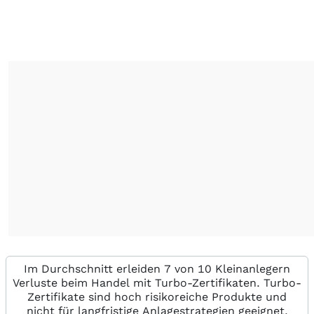
Im Durchschnitt erleiden 7 von 10 Kleinanlegern
Verluste beim Handel mit Turbo-Zertifikaten. Turbo-
Zertifikate sind hoch risikoreiche Produkte und
nicht für langfristige Anlagestrategien geeignet.