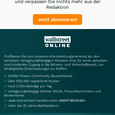
und verpassen Sie nichts mehr aus der
Redaktion
Jetzt abonnieren!
Profitieren Sie von unserem Alleinstellungsmerkmal als den
zentralen verlagsunabhängigen Wissens-Hub für einen aktuellen
und fundierten Zugang in die Börsen- und Wirtschaftswelt, um
strategische Entscheidungen zu treffen.
✅ Größte Finanz-Community Deutschlands
✅ über 550.000 registrierte Nutzer
✅ rund 2.000 Beiträge pro Tag
✅ verlagsunabhängige Partner ARIVA, FinanzNachrichten und
BörsenNews
✅ Jederzeit einfach handeln beim
SMARTBROKER+
✅ mehr als 25 Jahre Marktpräsenz