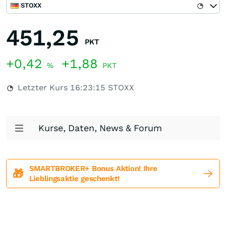
STOXX
451,25
PKT
+0,42
+1,88
%
PKT
Letzter Kurs
16:23:15
STOXX
Kurse, Daten, News & Forum
SMARTBROKER+ Bonus Aktion! Ihre
🎁
Lieblingsaktie geschenkt!