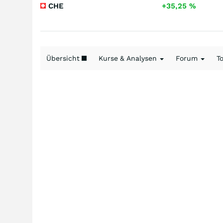
CHE
+35,25
%
Übersicht
Kurse & Analysen
Forum
T