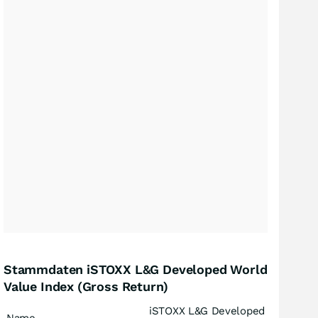
Stammdaten iSTOXX L&G Developed World
Value Index (Gross Return)
iSTOXX L&G Developed