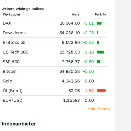
Weitere wichtige Indizes
Wertpapier
Kurs
Perf. %
DAX
26.364,00
+0,81
Dow Jones
54.036,10
+0,25
E-Stoxx 50
6.523,86
+0,33
US Tech 100
29.728,93
+1,18
S&P 500
7.756,77
+0,59
Bitcoin
64.930,28
+0,06
Gold
4.342,26
0,00
Öl (Brent)
82,26
-1,53
EUR/USD
1,15587
0,00
mehr Indizes »
Indexanbieter