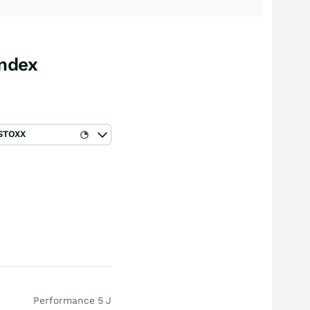
Index
STOXX
Performance 5 J