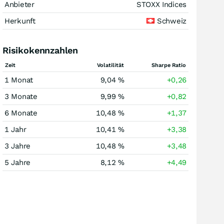
Anbieter
STOXX Indices
Herkunft
Schweiz
Risikokennzahlen
Zeit
Volatilität
Sharpe Ratio
1 Monat
9,04 %
+0,26
3 Monate
9,99 %
+0,82
6 Monate
10,48 %
+1,37
1 Jahr
10,41 %
+3,38
3 Jahre
10,48 %
+3,48
5 Jahre
8,12 %
+4,49