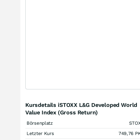
Kursdetails iSTOXX L&G Developed World
Value Index (Gross Return)
Börsenplatz
STO
Letzter Kurs
749,76
P