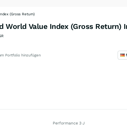
ndex (Gross Return)
 World Value Index (Gross Return) 
GR
m Portfolio hinzufügen
Performance 3 J