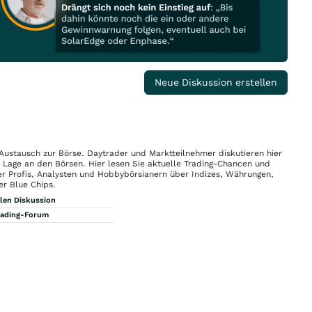
Neue Diskussion erstellen
 Austausch zur Börse. Daytrader und Marktteilnehmer diskutieren hier
n Lage an den Börsen. Hier lesen Sie aktuelle Trading-Chancen und
r Profis, Analysten und Hobbybörsianern über Indizes, Währungen,
er Blue Chips.
llen Diskussion
rading-Forum