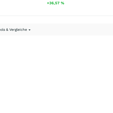
+36,57
%
ools & Vergleiche