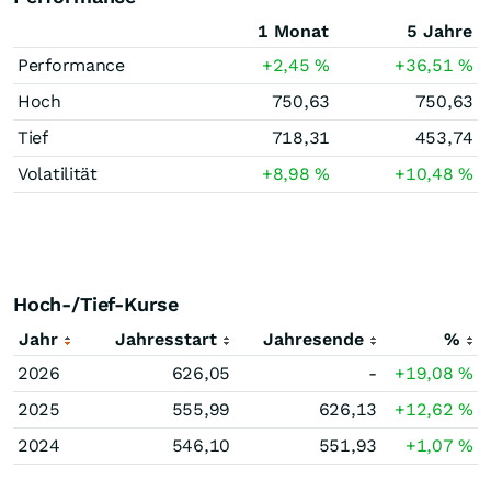
1 Monat
5 Jahre
Performance
+2,45
%
+36,51
%
Hoch
750,63
750,63
Tief
718,31
453,74
Volatilität
+8,98
%
+10,48
%
Hoch-/Tief-Kurse
Jahr
Jahresstart
Jahresende
%
2026
626,05
-
+19,08
%
2025
555,99
626,13
+12,62
%
2024
546,10
551,93
+1,07
%