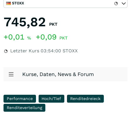
STOXX
745,82
PKT
+0,01
+0,09
%
PKT
Letzter Kurs
03:54:00
STOXX
Kurse, Daten, News & Forum
Performance
Hoch/Tief
Renditedreieck
Renditeverteilung