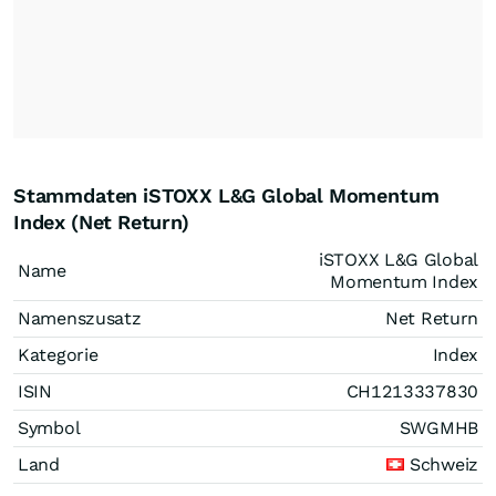
Stammdaten iSTOXX L&G Global Momentum
Index (Net Return)
iSTOXX L&G Global
Name
Momentum Index
Namenszusatz
Net Return
Kategorie
Index
ISIN
CH1213337830
Symbol
SWGMHB
Land
Schweiz