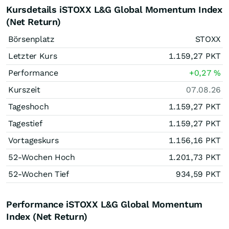
Kursdetails iSTOXX L&G Global Momentum Index
(Net Return)
Börsenplatz
STOXX
Letzter Kurs
1.159,27
PKT
Performance
+0,27
%
Kurszeit
07.08.26
Tageshoch
1.159,27
PKT
Tagestief
1.159,27
PKT
Vortageskurs
1.156,16
PKT
52-Wochen Hoch
1.201,73
PKT
52-Wochen Tief
934,59
PKT
Performance iSTOXX L&G Global Momentum
Index (Net Return)