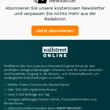
Newsletter
Abonnieren Sie unsere kostenlosen Newsletter
und verpassen Sie nichts mehr aus der
Redaktion
Jetzt abonnieren!
Profitieren Sie von unserem Alleinstellungsmerkmal als den
zentralen verlagsunabhängigen Wissens-Hub für einen aktuellen
und fundierten Zugang in die Börsen- und Wirtschaftswelt, um
strategische Entscheidungen zu treffen.
✅ Größte Finanz-Community Deutschlands
✅ über 550.000 registrierte Nutzer
✅ rund 2.000 Beiträge pro Tag
✅ verlagsunabhängige Partner ARIVA, FinanzNachrichten und
BörsenNews
✅ Jederzeit einfach handeln beim
SMARTBROKER+