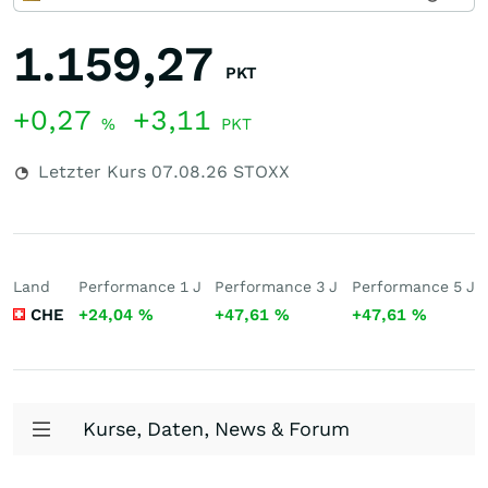
1.159,27
PKT
+0,27
+3,11
%
PKT
Letzter Kurs
07.08.26
STOXX
Land
Performance 1 J
Performance 3 J
Performance 5 J
CHE
+24,04
%
+47,61
%
+47,61
%
Kurse, Daten, News & Forum