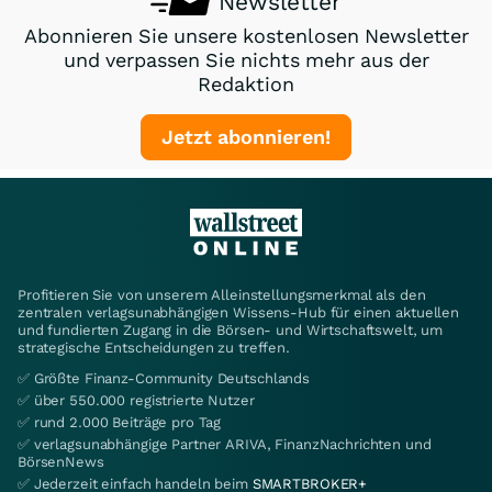
Newsletter
Abonnieren Sie unsere kostenlosen Newsletter
und verpassen Sie nichts mehr aus der
Redaktion
Jetzt abonnieren!
Profitieren Sie von unserem Alleinstellungsmerkmal als den
zentralen verlagsunabhängigen Wissens-Hub für einen aktuellen
und fundierten Zugang in die Börsen- und Wirtschaftswelt, um
strategische Entscheidungen zu treffen.
✅ Größte Finanz-Community Deutschlands
✅ über 550.000 registrierte Nutzer
✅ rund 2.000 Beiträge pro Tag
✅ verlagsunabhängige Partner ARIVA, FinanzNachrichten und
BörsenNews
✅ Jederzeit einfach handeln beim
SMARTBROKER+