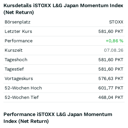
Kursdetails iSTOXX L&G Japan Momentum Index
(Net Return)
Börsenplatz
STOXX
Letzter Kurs
581,60
PKT
Performance
+0,86
%
Kurszeit
07.08.26
Tageshoch
581,60
PKT
Tagestief
581,60
PKT
Vortageskurs
576,63
PKT
52-Wochen Hoch
601,77
PKT
52-Wochen Tief
468,04
PKT
Performance iSTOXX L&G Japan Momentum
Index (Net Return)