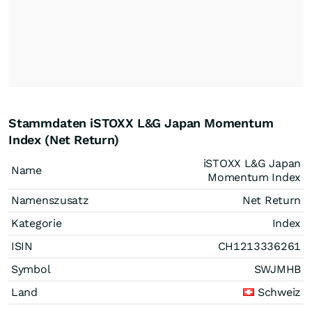
Stammdaten iSTOXX L&G Japan Momentum
Index (Net Return)
iSTOXX L&G Japan
Name
Momentum Index
Namenszusatz
Net Return
Kategorie
Index
ISIN
CH1213336261
Symbol
SWJMHB
Land
Schweiz