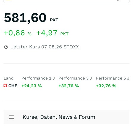
581,60
PKT
+0,86
+4,97
%
PKT
Letzter Kurs
07.08.26
STOXX
Land
Performance 1 J
Performance 3 J
Performance 5 J
CHE
+24,23
%
+32,76
%
+32,76
%
Kurse, Daten, News & Forum