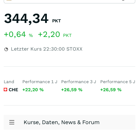
344,34
PKT
+0,64
+2,20
%
PKT
Letzter Kurs
22:30:00
STOXX
Land
Performance 1 J
Performance 3 J
Performance 5 J
CHE
+22,20
%
+26,59
%
+26,59
%
Kurse, Daten, News & Forum