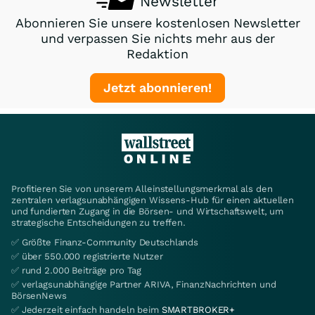
Newsletter
Abonnieren Sie unsere kostenlosen Newsletter
und verpassen Sie nichts mehr aus der
Redaktion
Jetzt abonnieren!
Profitieren Sie von unserem Alleinstellungsmerkmal als den
zentralen verlagsunabhängigen Wissens-Hub für einen aktuellen
und fundierten Zugang in die Börsen- und Wirtschaftswelt, um
strategische Entscheidungen zu treffen.
✅ Größte Finanz-Community Deutschlands
✅ über 550.000 registrierte Nutzer
✅ rund 2.000 Beiträge pro Tag
✅ verlagsunabhängige Partner ARIVA, FinanzNachrichten und
BörsenNews
✅ Jederzeit einfach handeln beim
SMARTBROKER+