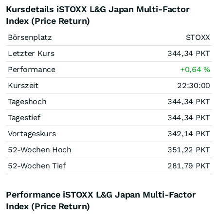
Kursdetails iSTOXX L&G Japan Multi-Factor
Index (Price Return)
Börsenplatz
STOXX
Letzter Kurs
344,34
PKT
Performance
+0,64
%
Kurszeit
22:30:00
Tageshoch
344,34
PKT
Tagestief
344,34
PKT
Vortageskurs
342,14
PKT
52-Wochen Hoch
351,22
PKT
52-Wochen Tief
281,79
PKT
Performance iSTOXX L&G Japan Multi-Factor
Index (Price Return)