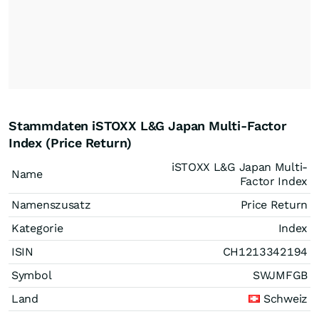
Stammdaten iSTOXX L&G Japan Multi-Factor
Index (Price Return)
iSTOXX L&G Japan Multi-
Name
Factor Index
Namenszusatz
Price Return
Kategorie
Index
ISIN
CH1213342194
Symbol
SWJMFGB
Land
Schweiz