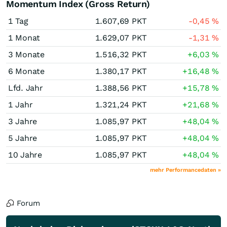
Momentum Index (Gross Return)
1 Tag
1.607,69
PKT
-0,45
%
1 Monat
1.629,07
PKT
-1,31
%
3 Monate
1.516,32
PKT
+6,03
%
6 Monate
1.380,17
PKT
+16,48
%
Lfd. Jahr
1.388,56
PKT
+15,78
%
1 Jahr
1.321,24
PKT
+21,68
%
3 Jahre
1.085,97
PKT
+48,04
%
5 Jahre
1.085,97
PKT
+48,04
%
10 Jahre
1.085,97
PKT
+48,04
%
mehr Performancedaten »
Forum