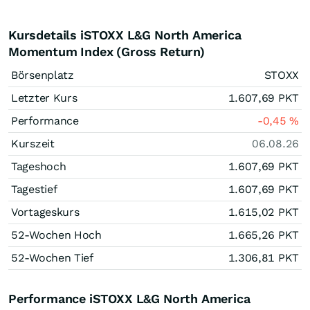
Kursdetails iSTOXX L&G North America
Momentum Index (Gross Return)
Börsenplatz
STOXX
Letzter Kurs
1.607,69
PKT
Performance
-0,45
%
Kurszeit
06.08.26
Tageshoch
1.607,69
PKT
Tagestief
1.607,69
PKT
Vortageskurs
1.615,02
PKT
52-Wochen Hoch
1.665,26
PKT
52-Wochen Tief
1.306,81
PKT
Performance iSTOXX L&G North America