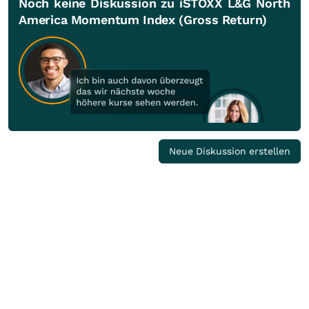
Noch keine Diskussion zu iSTOXX L&G North
America Momentum Index (Gross Return)
Neue Diskussion erstellen