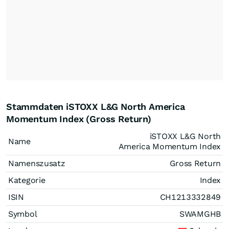
Stammdaten iSTOXX L&G North America
Momentum Index (Gross Return)
iSTOXX L&G North
Name
America Momentum Index
Namenszusatz
Gross Return
Kategorie
Index
ISIN
CH1213332849
Symbol
SWAMGHB