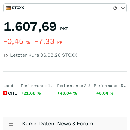
STOXX
1.607,69
PKT
-0,45
-7,33
%
PKT
Letzter Kurs
06.08.26
STOXX
Land
Performance 1 J
Performance 3 J
Performance 5 J
CHE
+21,68
%
+48,04
%
+48,04
%
Kurse, Daten, News & Forum