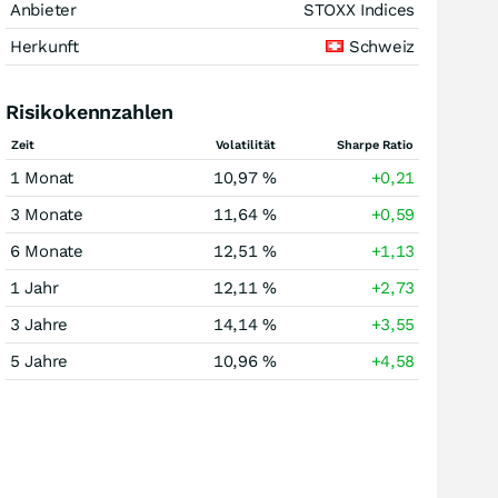
Anbieter
STOXX Indices
Herkunft
Schweiz
Risikokennzahlen
Zeit
Volatilität
Sharpe Ratio
1 Monat
10,97 %
+0,21
3 Monate
11,64 %
+0,59
6 Monate
12,51 %
+1,13
1 Jahr
12,11 %
+2,73
3 Jahre
14,14 %
+3,55
5 Jahre
10,96 %
+4,58