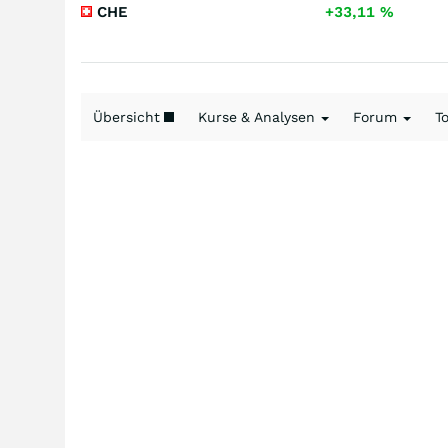
CHE
+33,11
%
Übersicht
Kurse & Analysen
Forum
T