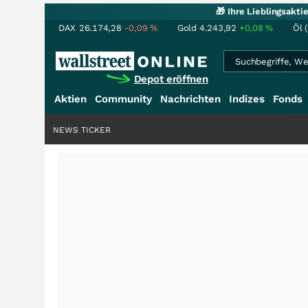
🎁 Ihre Lieblingsakt
DAX
26.174,28
-0,09
%
Gold
4.243,92
+0,08
%
Öl 
Depot eröffnen
Aktien
Community
Nachrichten
Indizes
Fonds
NEWS TICKER