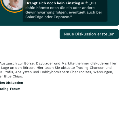
Neue Diskussion erstellen
 Austausch zur Börse. Daytrader und Marktteilnehmer diskutieren hier
n Lage an den Börsen. Hier lesen Sie aktuelle Trading-Chancen und
r Profis, Analysten und Hobbybörsianern über Indizes, Währungen,
er Blue Chips.
llen Diskussion
rading-Forum