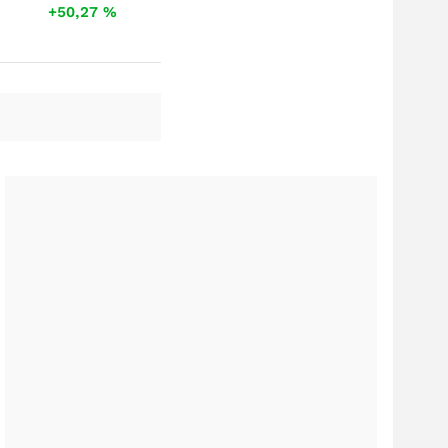
+50,27
%