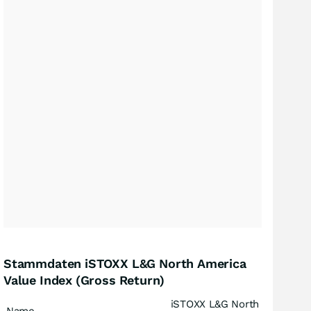
Stammdaten iSTOXX L&G North America
Value Index (Gross Return)
iSTOXX L&G North