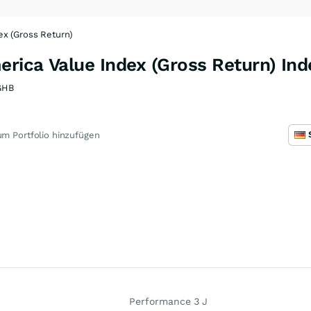
x (Gross Return)
rica Value Index (Gross Return) Ind
GHB
m Portfolio hinzufügen
Performance 3 J