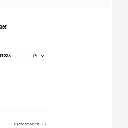
ex
STOXX
Performance 5 J