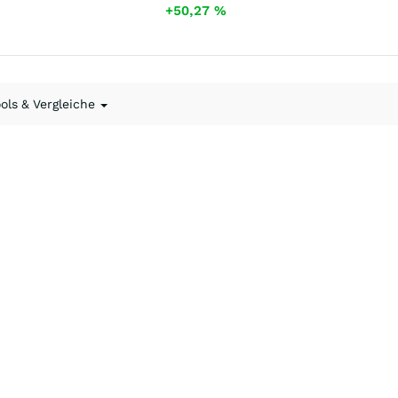
+50,27
%
ools & Vergleiche