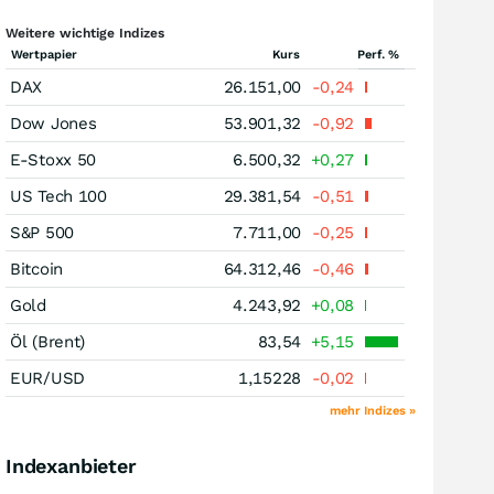
Weitere wichtige Indizes
Wertpapier
Kurs
Perf. %
DAX
26.151,00
-0,24
Dow Jones
53.901,32
-0,92
E-Stoxx 50
6.500,32
+0,27
US Tech 100
29.381,54
-0,51
S&P 500
7.711,00
-0,25
Bitcoin
64.312,46
-0,46
Gold
4.243,92
+0,08
Öl (Brent)
83,54
+5,15
EUR/USD
1,15228
-0,02
mehr Indizes »
Indexanbieter