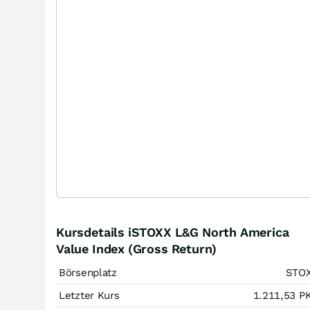
Kursdetails iSTOXX L&G North America
Value Index (Gross Return)
Börsenplatz
STO
Letzter Kurs
1.211,53
P