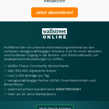
Redaktion
Jetzt abonnieren!
Profitieren Sie von unserem Alleinstellungsmerkmal als den
zentralen verlagsunabhängigen Wissens-Hub für einen aktuellen
und fundierten Zugang in die Börsen- und Wirtschaftswelt, um
strategische Entscheidungen zu treffen.
✅ Größte Finanz-Community Deutschlands
✅ über 550.000 registrierte Nutzer
✅ rund 2.000 Beiträge pro Tag
✅ verlagsunabhängige Partner ARIVA, FinanzNachrichten und
BörsenNews
✅ Jederzeit einfach handeln beim
SMARTBROKER+
✅ mehr als 25 Jahre Marktpräsenz
Jetzt Depot sichern