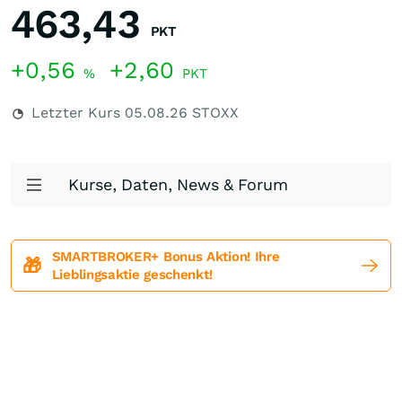
463,43
PKT
+0,56
+2,60
%
PKT
Letzter Kurs
05.08.26
STOXX
Kurse, Daten, News & Forum
SMARTBROKER+ Bonus Aktion! Ihre
🎁
Lieblingsaktie geschenkt!