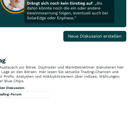
Neue Diskussion erstellen
ag
 Austausch zur Börse. Daytrader und Marktteilnehmer diskutieren hier
n Lage an den Börsen. Hier lesen Sie aktuelle Trading-Chancen und
r Profis, Analysten und Hobbybörsianern über Indizes, Währungen,
er Blue Chips.
llen Diskussion
rading-Forum