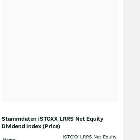
Stammdaten iSTOXX LRRS Net Equity
Dividend Index (Price)
iSTOXX LRRS Net Equity