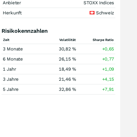
Anbieter
STOXX Indices
Herkunft
Schweiz
Risikokennzahlen
Zeit
Volatilität
Sharpe Ratio
3 Monate
30,82 %
+0,65
6 Monate
26,15 %
+0,77
1 Jahr
18,49 %
+1,09
3 Jahre
21,46 %
+4,15
5 Jahre
32,86 %
+7,91