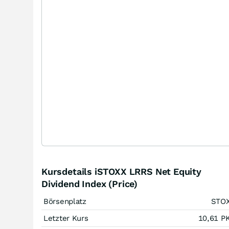
Kursdetails iSTOXX LRRS Net Equity
Dividend Index (Price)
Börsenplatz
STO
Letzter Kurs
10,61
P