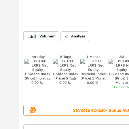
Volumen
Analyse
Intraday
5 Tage
1 Monat
3M
0,00
%
0,00
%
0,00
%
+20,22
%
🎁
SMARTBROKER+ Bonus Aktion