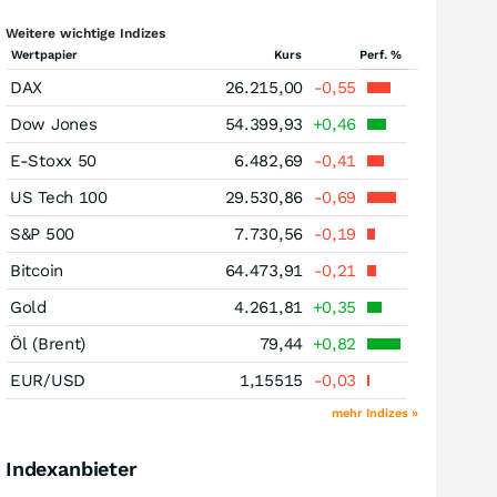
Weitere wichtige Indizes
Wertpapier
Kurs
Perf. %
DAX
26.215,00
-0,55
Dow Jones
54.399,93
+0,46
E-Stoxx 50
6.482,69
-0,41
US Tech 100
29.530,86
-0,69
S&P 500
7.730,56
-0,19
Bitcoin
64.473,91
-0,21
Gold
4.261,81
+0,35
Öl (Brent)
79,44
+0,82
EUR/USD
1,15515
-0,03
mehr Indizes »
Indexanbieter