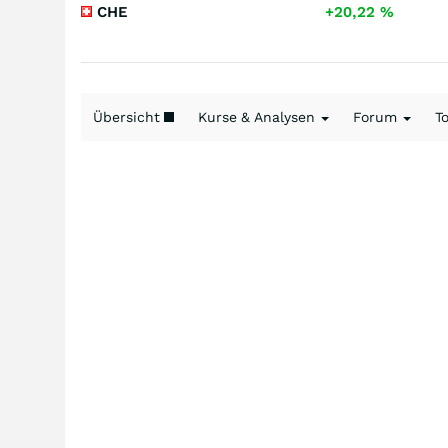
CHE
+20,22
%
Übersicht
Kurse & Analysen
Forum
T