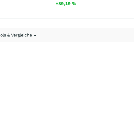
+89,19
%
ools & Vergleiche