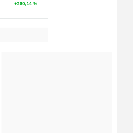
+260,14
%