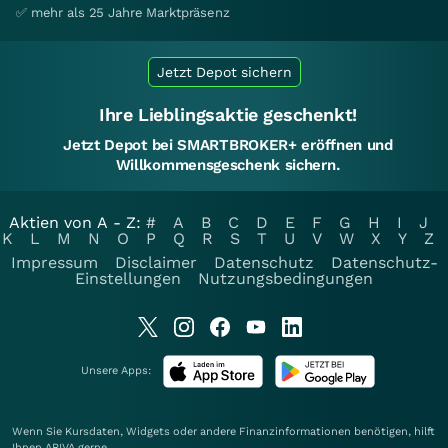
✅ mehr als 25 Jahre Marktpräsenz
Jetzt Depot sichern
Ihre Lieblingsaktie geschenkt!
Jetzt Depot bei SMARTBROKER+ eröffnen und
Willkommensgeschenk sichern.
Aktien von A - Z:
#
A
B
C
D
E
F
G
H
I
J
K
L
M
N
O
P
Q
R
S
T
U
V
W
X
Y
Z
Impressum
Disclaimer
Datenschutz
Datenschutz-
Einstellungen
Nutzungsbedingungen
Unsere Apps:
Wenn Sie Kursdaten, Widgets oder andere Finanzinformationen benötigen, hilft
Ihnen
ARIVA
gerne.