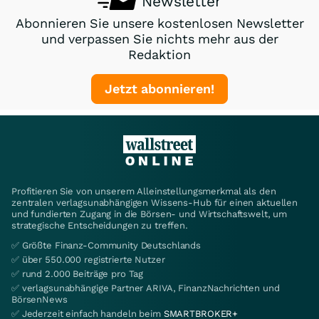
Newsletter
Abonnieren Sie unsere kostenlosen Newsletter
und verpassen Sie nichts mehr aus der
Redaktion
Jetzt abonnieren!
Profitieren Sie von unserem Alleinstellungsmerkmal als den
zentralen verlagsunabhängigen Wissens-Hub für einen aktuellen
und fundierten Zugang in die Börsen- und Wirtschaftswelt, um
strategische Entscheidungen zu treffen.
✅ Größte Finanz-Community Deutschlands
✅ über 550.000 registrierte Nutzer
✅ rund 2.000 Beiträge pro Tag
✅ verlagsunabhängige Partner ARIVA, FinanzNachrichten und
BörsenNews
✅ Jederzeit einfach handeln beim
SMARTBROKER+