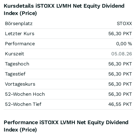
Kursdetails iSTOXX LVMH Net Equity Dividend
Index (Price)
Börsenplatz
STOXX
Letzter Kurs
56,30
PKT
Performance
0,00
%
Kurszeit
05.08.26
Tageshoch
56,30
PKT
Tagestief
56,30
PKT
Vortageskurs
56,30
PKT
52-Wochen Hoch
56,30
PKT
52-Wochen Tief
46,55
PKT
Performance iSTOXX LVMH Net Equity Dividend
Index (Price)