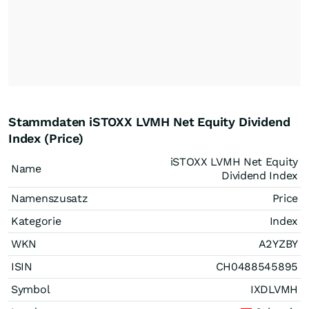
Stammdaten iSTOXX LVMH Net Equity Dividend
Index (Price)
iSTOXX LVMH Net Equity
Name
Dividend Index
Namenszusatz
Price
Kategorie
Index
WKN
A2YZBY
ISIN
CH0488545895
Symbol
IXDLVMH