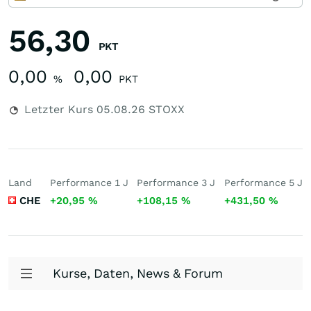
56,30
PKT
0,00
0,00
%
PKT
Letzter Kurs
05.08.26
STOXX
Land
Performance 1 J
Performance 3 J
Performance 5 J
CHE
+20,95
%
+108,15
%
+431,50
%
Kurse, Daten, News & Forum