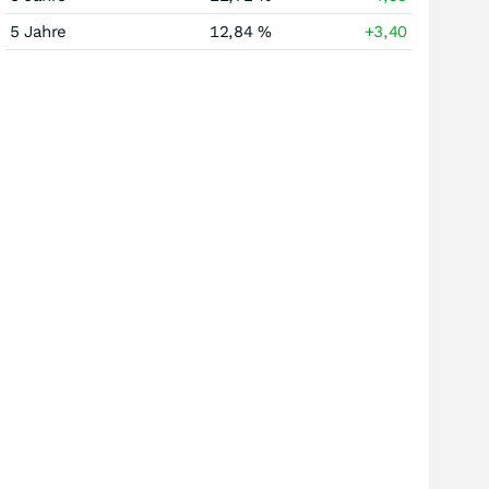
5 Jahre
12,84 %
+3,40