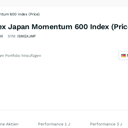
tum 600 Index (Price)
ex Japan Momentum 600 Index (Price
JX
SYM:
ISMGXJMP
m Portfolio hinzufügen
ne Aktien
Performance 1 J
Performance 3 J