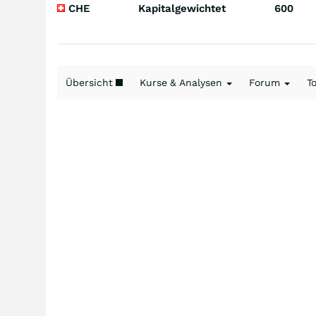
CHE
Kapitalgewichtet
600
Übersicht
Kurse & Analysen
Forum
T