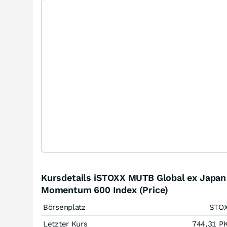
Kursdetails iSTOXX MUTB Global ex Japan
Momentum 600 Index (Price)
Börsenplatz
STO
Letzter Kurs
744,31
P