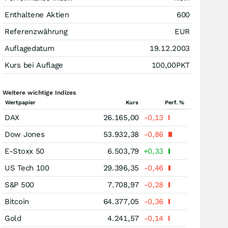
Enthaltene Aktien
600
Referenzwährung
EUR
Auflagedatum
19.12.2003
Kurs bei Auflage
100,00
PKT
Weitere wichtige Indizes
Wertpapier
Kurs
Perf. %
DAX
26.165,00
-0,13
Dow Jones
53.932,38
-0,86
E-Stoxx 50
6.503,79
+0,33
US Tech 100
29.396,35
-0,46
S&P 500
7.708,97
-0,28
Bitcoin
64.377,05
-0,36
Gold
4.241,57
-0,14