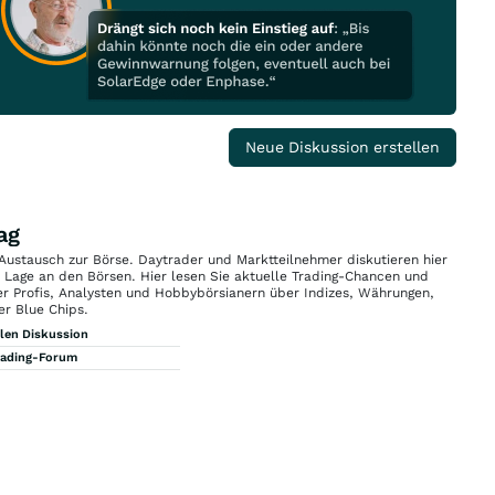
Neue Diskussion erstellen
ag
 Austausch zur Börse. Daytrader und Marktteilnehmer diskutieren hier
n Lage an den Börsen. Hier lesen Sie aktuelle Trading-Chancen und
r Profis, Analysten und Hobbybörsianern über Indizes, Währungen,
er Blue Chips.
llen Diskussion
rading-Forum