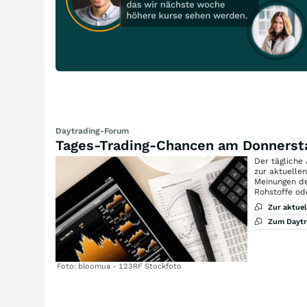
Daytrading-Forum
Tages-Trading-Chancen am Donnerst
Der tägliche
zur aktuelle
Meinungen de
Rohstoffe od
Zur aktue
Zum Dayt
Foto: bloomua - 123RF Stockfoto