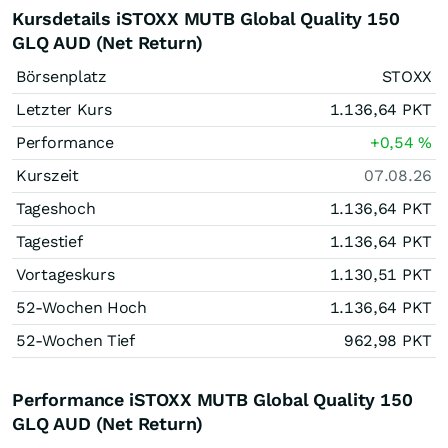
Kursdetails iSTOXX MUTB Global Quality 150
GLQ AUD (Net Return)
Börsenplatz
STOXX
Letzter Kurs
1.136,64
PKT
Performance
+0,54
%
Kurszeit
07.08.26
Tageshoch
1.136,64
PKT
Tagestief
1.136,64
PKT
Vortageskurs
1.130,51
PKT
52-Wochen Hoch
1.136,64
PKT
52-Wochen Tief
962,98
PKT
Performance iSTOXX MUTB Global Quality 150
GLQ AUD (Net Return)