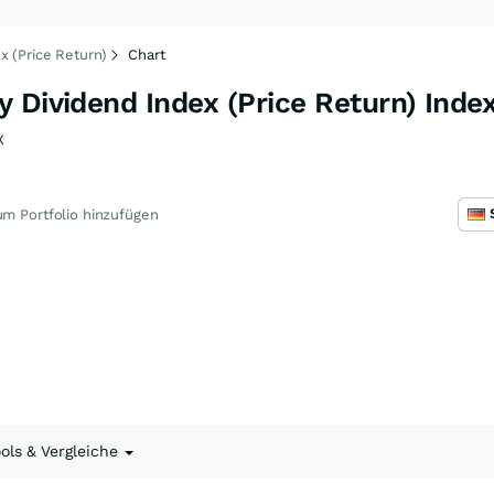
x (Price Return)
Chart
 Dividend Index (Price Return) Inde
X
m Portfolio hinzufügen
ools & Vergleiche