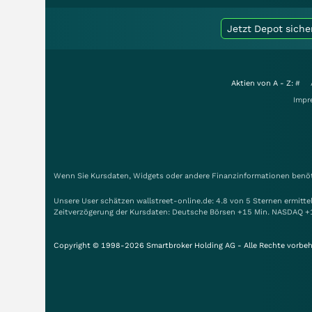
Jetzt Depot siche
Aktien von A - Z:
#
Impr
Wenn Sie Kursdaten, Widgets oder andere Finanzinformationen benöti
Unsere User schätzen wallstreet-online.de: 4.8 von 5 Sternen ermitt
Zeitverzögerung der Kursdaten: Deutsche Börsen +15 Min. NASDAQ +
Copyright © 1998-2026 Smartbroker Holding AG - Alle Rechte vorbeh