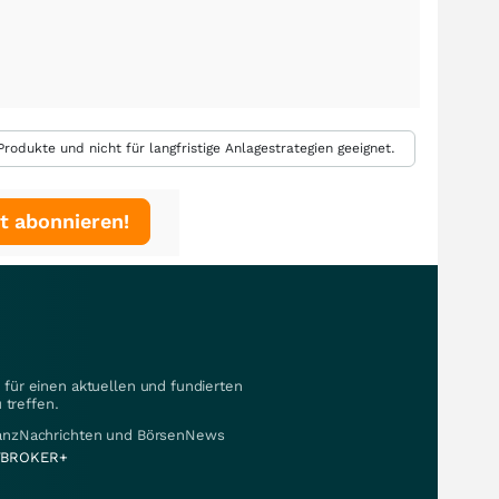
rodukte und nicht für langfristige Anlagestrategien geeignet.
t abonnieren!
für einen aktuellen und fundierten
 treffen.
nanzNachrichten und BörsenNews
BROKER+