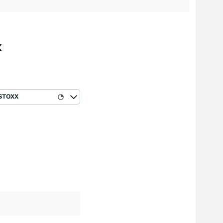
x
STOXX