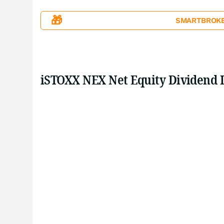
🎁
SMARTBROKER+
iSTOXX NEX Net Equity Dividend I