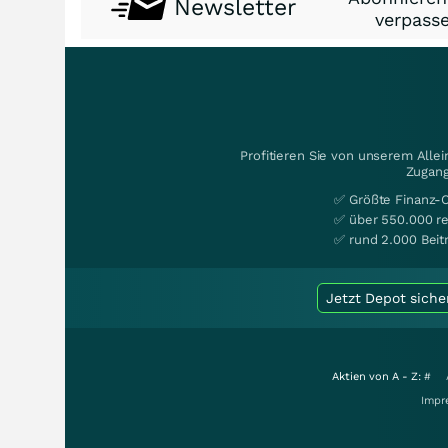
Newsletter
verpasse
Profitieren Sie von unserem Alle
Zugang
✅ Größte Finanz-
✅ über 550.000 re
✅ rund 2.000 Beit
Jetzt Depot siche
Aktien von A - Z:
#
Impr