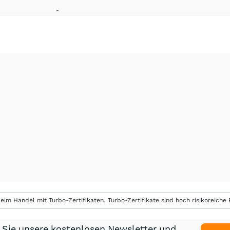
-
eim Handel mit Turbo-Zertifikaten. Turbo-Zertifikate sind hoch risikoreiche P
 Sie unsere kostenlosen Newsletter und