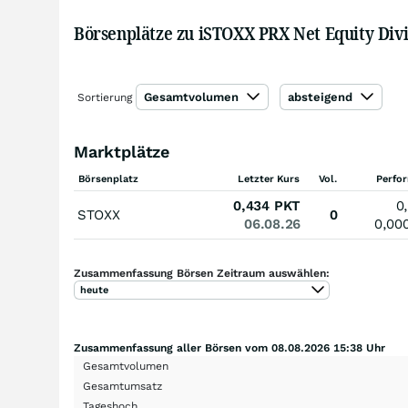
Börsenplätze zu iSTOXX PRX Net Equity Divi
Gesamtvolumen
absteigend
Sortierung
Marktplätze
Börsenplatz
Letzter Kurs
Vol.
Perfo
0,434
PKT
0
STOXX
0
06.08.26
0,00
Zusammenfassung Börsen Zeitraum auswählen:
heute
Zusammenfassung aller Börsen vom 08.08.2026 15:38 Uhr
Gesamtvolumen
Gesamtumsatz
Tageshoch