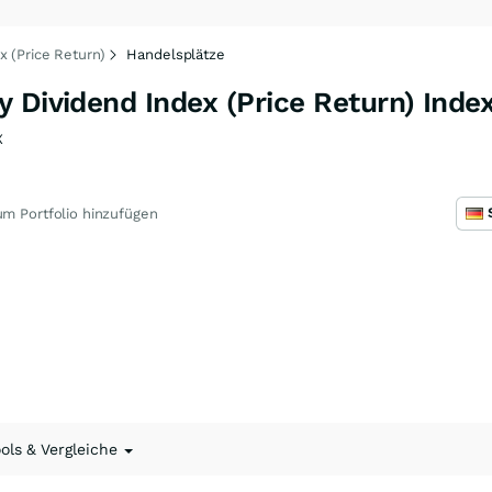
 (Price Return)
Handelsplätze
 Dividend Index (Price Return) Inde
X
m Portfolio hinzufügen
ools & Vergleiche