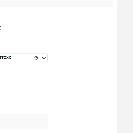
x
STOXX