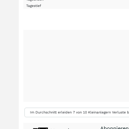
Tagestief
Im Durchschnitt erleiden 7 von 10 Kleinanlegern Verluste b
Abonnieren