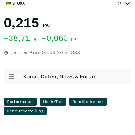
STOXX
0,215
PKT
+38,71
+0,060
%
PKT
Letzter Kurs
05.08.26
STOXX
Kurse, Daten, News & Forum
Performance
Hoch/Tief
Renditedreieck
Renditeverteilung