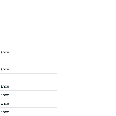
mance
mance
mance
mance
mance
mance