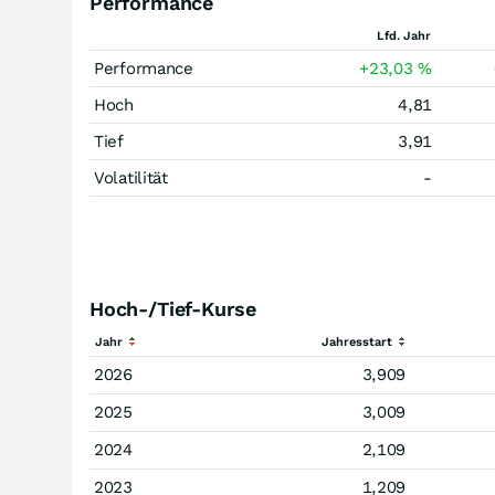
Performance
Lfd. Jahr
Performance
+23,03
%
Hoch
4,81
Tief
3,91
Volatilität
-
Hoch-/Tief-Kurse
Jahr
Jahresstart
2026
3,909
2025
3,009
2024
2,109
2023
1,209