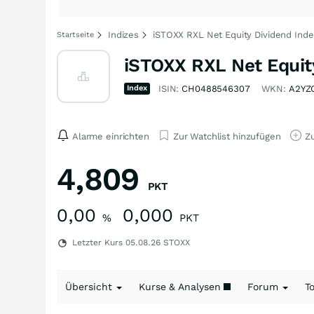
Indizes
iSTOXX RXL Net Equity Dividend Index
Startseite
iSTOXX RXL Net Equity
Index
ISIN:
CH0488546307
WKN:
A2YZ
Alarme einrichten
Zur Watchlist hinzufügen
Zu
4,809
PKT
0,00
0,000
%
PKT
Letzter Kurs
05.08.26
STOXX
Übersicht
Kurse & Analysen
Forum
T