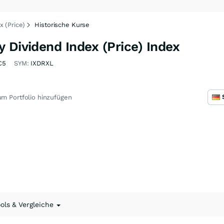
 (Price)
Historische Kurse
 Dividend Index (Price) Index
C5
SYM:
IXDRXL
m Portfolio hinzufügen
ools & Vergleiche