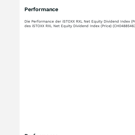
Performance
Die Performance der
iSTOXX RXL Net Equity Dividend Index (Pr
des
iSTOXX RXL Net Equity Dividend Index (Price)
(CH0488546