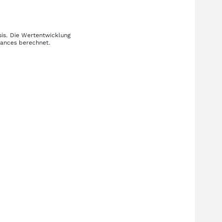
sis. Die Wertentwicklung
mances berechnet.