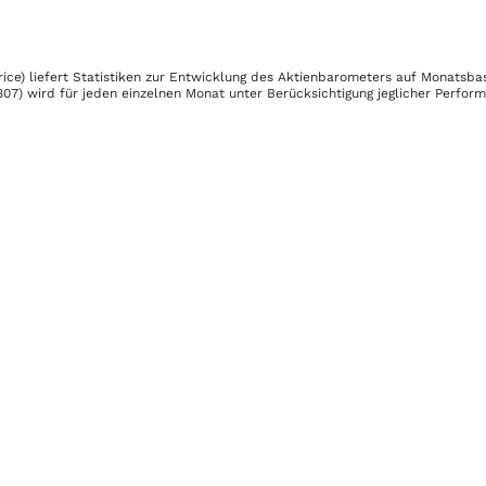
ice)
liefert Statistiken zur Entwicklung des Aktienbarometers auf Monatsba
307)
wird für jeden einzelnen Monat unter Berücksichtigung jeglicher Perfor