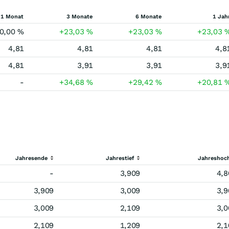
1 Monat
3 Monate
6 Monate
1 Jah
0,00
%
+23,03
%
+23,03
%
+23,03
4,81
4,81
4,81
4,8
4,81
3,91
3,91
3,9
-
+34,68
%
+29,42
%
+20,81
Jahresende
Jahrestief
Jahreshoc
-
3,909
4,8
3,909
3,009
3,9
3,009
2,109
3,0
2,109
1,209
2,1