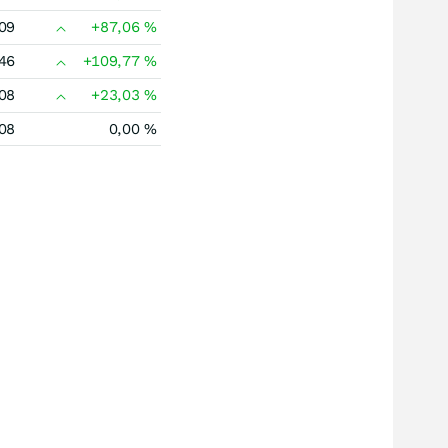
09
+87,06
%
46
+109,77
%
08
+23,03
%
08
0,00
%