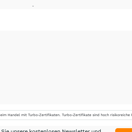
-
eim Handel mit Turbo-Zertifikaten. Turbo-Zertifikate sind hoch risikoreiche P
 Sie unsere kostenlosen Newsletter und