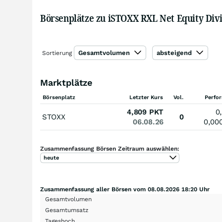
Börsenplätze zu iSTOXX RXL Net Equity Divi
Gesamtvolumen
absteigend
Sortierung
Marktplätze
Börsenplatz
Letzter Kurs
Vol.
Perfo
4,809
PKT
0
STOXX
0
06.08.26
0,00
Zusammenfassung Börsen Zeitraum auswählen:
heute
Zusammenfassung aller Börsen vom 08.08.2026 18:20 Uhr
Gesamtvolumen
Gesamtumsatz
Tageshoch