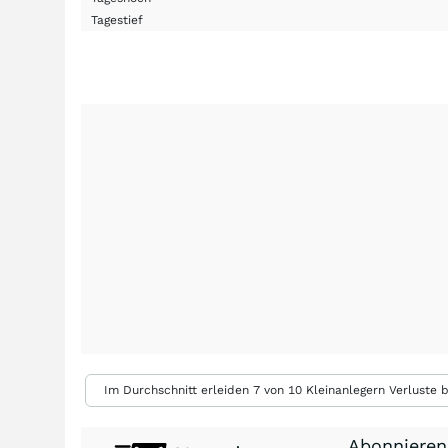
Tagestief
Im Durchschnitt erleiden 7 von 10 Kleinanlegern Verluste b
Abonnieren