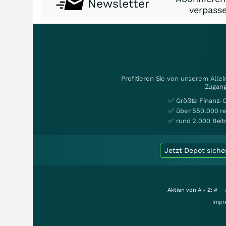
Newsletter
verpasse
Profitieren Sie von unserem Alle
Zugang
✅ Größte Finanz-
✅ über 550.000 re
✅ rund 2.000 Beit
Jetzt Depot siche
Aktien von A - Z:
#
Impr