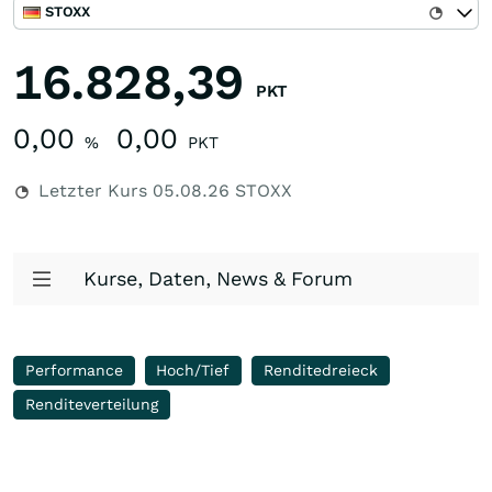
STOXX
16.828,39
PKT
0,00
0,00
%
PKT
Letzter Kurs
05.08.26
STOXX
Kurse, Daten, News & Forum
Performance
Hoch/Tief
Renditedreieck
Renditeverteilung