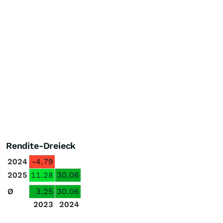
Rendite-Dreieck
2024
-4.79
2025
11.28
30.06
Ø
3.25
30.06
2023
2024