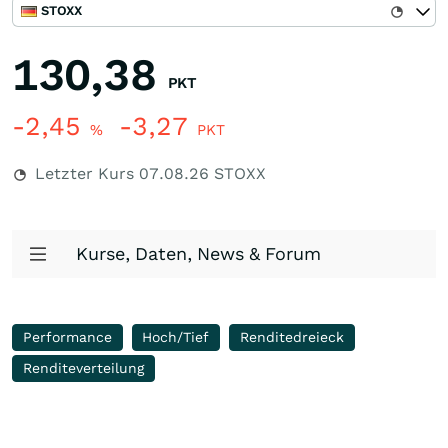
STOXX
130,38
PKT
-2,45
-3,27
%
PKT
Letzter Kurs
07.08.26
STOXX
Kurse, Daten, News & Forum
Performance
Hoch/Tief
Renditedreieck
Renditeverteilung