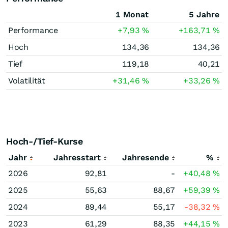
1 Monat
5 Jahre
Performance
+7,93
%
+163,71
%
Hoch
134,36
134,36
Tief
119,18
40,21
Volatilität
+31,46
%
+33,26
%
Hoch-/Tief-Kurse
Jahr
Jahresstart
Jahresende
%
2026
92,81
-
+40,48
%
2025
55,63
88,67
+59,39
%
2024
89,44
55,17
-38,32
%
2023
61,29
88,35
+44,15
%