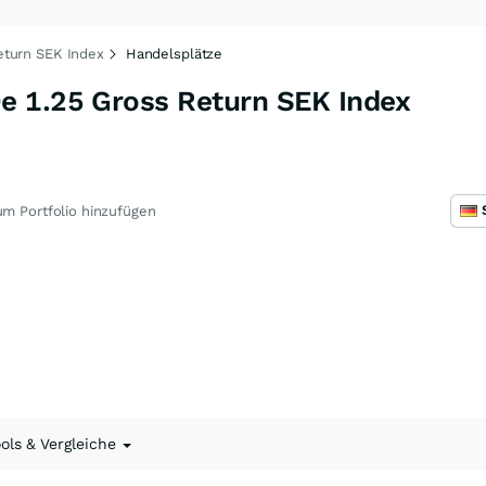
eturn SEK Index
Handelsplätze
 1.25 Gross Return SEK Index
m Portfolio hinzufügen
ools & Vergleiche