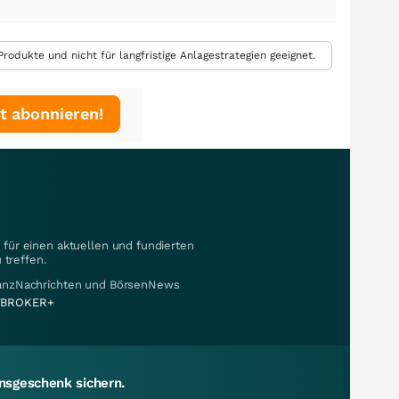
rodukte und nicht für langfristige Anlagestrategien geeignet.
t abonnieren!
für einen aktuellen und fundierten
 treffen.
nanzNachrichten und BörsenNews
BROKER+
sgeschenk sichern.