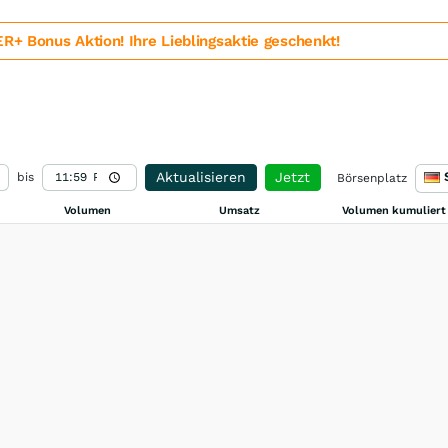
 Bonus Aktion! Ihre Lieblingsaktie geschenkt!
Aktualisieren
Jetzt
bis
Börsenplatz
Volumen
Umsatz
Volumen kumuliert