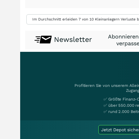
Im Durchschnitt erleiden 7 von 10 Kleinanlegern Verluste b
Abonnieren
Newsletter
verpasse
Profitieren Sie von unserem Alle
Zugang
✅ Größte Finanz-
✅ über 550.000 re
✅ rund 2.000 Beit
Jetzt Depot siche