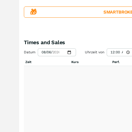
🎁
SMARTBROKER+
Times and Sales
Datum
Uhrzeit von
Zeit
Kurs
Perf.