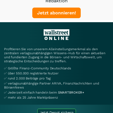
Redaktion
Jetzt abonnieren!
Profitieren Sie von unserem Alleinstellungsmerkmal als den
zentralen verlagsunabhängigen Wissens-Hub für einen aktuellen
und fundierten Zugang in die Börsen- und Wirtschaftswelt, um
strategische Entscheidungen zu treffen.
✅ Größte Finanz-Community Deutschlands
✅ über 550.000 registrierte Nutzer
✅ rund 2.000 Beiträge pro Tag
✅ verlagsunabhängige Partner ARIVA, FinanzNachrichten und
BörsenNews
✅ Jederzeit einfach handeln beim
SMARTBROKER+
✅ mehr als 25 Jahre Marktpräsenz
Jetzt Depot sichern