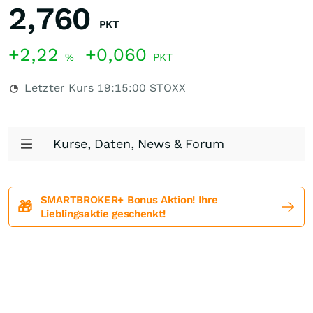
2,760
PKT
+2,22
+0,060
%
PKT
Letzter Kurs
19:15:00
STOXX
Kurse, Daten, News & Forum
SMARTBROKER+ Bonus Aktion! Ihre
🎁
Lieblingsaktie geschenkt!