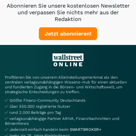
Abonnieren Sie unsere kostenlosen Newsletter
und verpassen Sie nichts mehr aus der
Redaktion
Jetzt abonnieren!
Profitieren Sie von unserem Alleinstellungsmerkmal als den
zentralen verlagsunabhängigen Wissens-Hub für einen aktuellen
und fundierten Zugang in die Börsen- und Wirtschaftswelt, um
strategische Entscheidungen zu treffen.
✅ Größte Finanz-Community Deutschlands
✅ über 550.000 registrierte Nutzer
✅ rund 2.000 Beiträge pro Tag
✅ verlagsunabhängige Partner ARIVA, FinanzNachrichten und
BörsenNews
✅ Jederzeit einfach handeln beim
SMARTBROKER+
✅ mehr als 25 Jahre Marktpräsenz