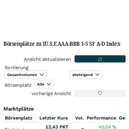
Börsenplätze zu IU.S.F.AAA-BBB 1-5 SF A-D Index
Ansicht aktualisieren
Sortierung
Gesamtvolumen
absteigend
Alle
Börsenplatz
vorherige Ansicht
Marktplätze
Börsenplatz
Letzter Kurs
Vol.
Performance
Ges
12,43
PKT
+0,04
%