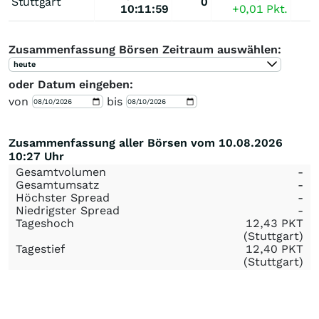
Stuttgart
0
10:11:59
+0,01
Pkt.
Zusammenfassung Börsen Zeitraum auswählen:
heute
oder Datum eingeben:
von
bis
Zusammenfassung aller Börsen vom 10.08.2026
10:27 Uhr
Gesamtvolumen
-
Gesamtumsatz
-
Höchster Spread
-
Niedrigster Spread
-
Tageshoch
12,43
PKT
(Stuttgart)
Tagestief
12,40
PKT
(Stuttgart)