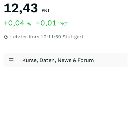
12,43
PKT
+0,04
+0,01
%
PKT
Letzter Kurs
10:11:59
Stuttgart
Kurse, Daten, News & Forum