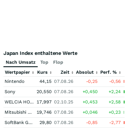
Japan Index enthaltene Werte
Nach Umsatz
Top
Flop
Wertpapier
Kurs
Zeit
Absolut
Perf. %
Nintendo
44,15
07.08.26
-0,25
-0,56
Sony
20,550
07.08.26
+0,450
+2,24
WELCIA HOLDINGS
17,997
02.10.25
+0,453
+2,58
Mitsubishi UFJ Financial Group
19,746
07.08.26
+0,046
+0,23
SoftBank Group
29,80
07.08.26
-0,85
-2,77