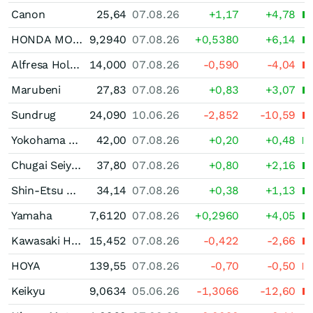
Canon
25,64
07.08.26
+1,17
+4,78
HONDA MOTOR
9,2940
07.08.26
+0,5380
+6,14
Alfresa Holdings
14,000
07.08.26
-0,590
-4,04
Marubeni
27,83
07.08.26
+0,83
+3,07
Sundrug
24,090
10.06.26
-2,852
-10,59
Yokohama Rubber
42,00
07.08.26
+0,20
+0,48
Chugai Seiyaku
37,80
07.08.26
+0,80
+2,16
Shin-Etsu Kagaku Kogho
34,14
07.08.26
+0,38
+1,13
Yamaha
7,6120
07.08.26
+0,2960
+4,05
Kawasaki Heavy Industries
15,452
07.08.26
-0,422
-2,66
HOYA
139,55
07.08.26
-0,70
-0,50
Keikyu
9,0634
05.06.26
-1,3066
-12,60