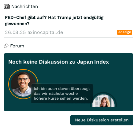
Nachrichten
FED-Chef gibt auf? Hat Trump jetzt endgültig
gewonnen?
26.08.25
axinocapital.de
Anzeige
Forum
Noch keine Diskussion zu Japan Index
Neue Diskussion erstellen