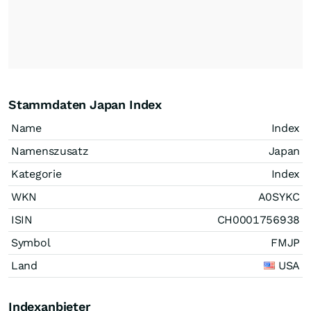
Stammdaten Japan Index
Name
Index
Namenszusatz
Japan
Kategorie
Index
WKN
A0SYKC
ISIN
CH0001756938
Symbol
FMJP
Land
USA
Indexanbieter