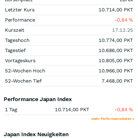
Letzter Kurs
10.714,00
PKT
Performance
-0,84
%
Kurszeit
17.12.25
Tageshoch
10.774,00
PKT
Tagestief
10.686,00
PKT
Vortageskurs
10.805,00
PKT
52-Wochen Hoch
10.966,00
PKT
52-Wochen Tief
7.468,00
PKT
Performance Japan Index
1 Tag
10.714,00
PKT
-0,84
%
mehr Performancedaten »
Japan Index Neuigkeiten