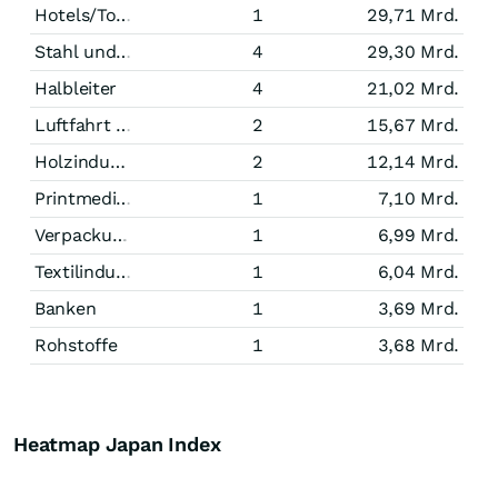
Hotels/Tourismus
1
29,71 Mrd.
Stahl und Bergbau
4
29,30 Mrd.
Halbleiter
4
21,02 Mrd.
Luftfahrt und Raumfahrt
2
15,67 Mrd.
Holzindustrie
2
12,14 Mrd.
Printmedien
1
7,10 Mrd.
Verpackungsindustrie
1
6,99 Mrd.
Textilindustrie
1
6,04 Mrd.
Banken
1
3,69 Mrd.
Rohstoffe
1
3,68 Mrd.
Heatmap Japan Index