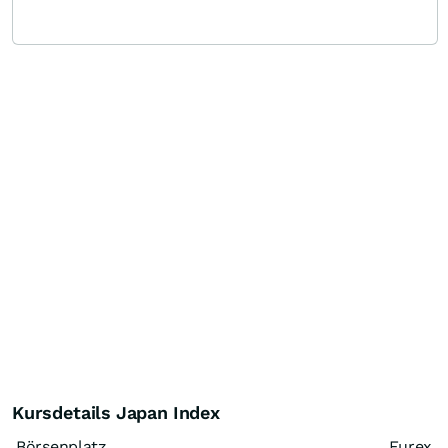
Kursdetails Japan Index
Börsenplatz
Eurex