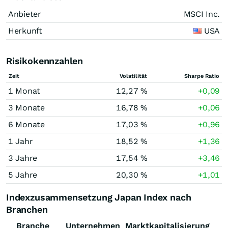
Anbieter
MSCI Inc.
Herkunft
USA
Risikokennzahlen
Zeit
Volatilität
Sharpe Ratio
1 Monat
12,27 %
+0,09
3 Monate
16,78 %
+0,06
6 Monate
17,03 %
+0,96
1 Jahr
18,52 %
+1,36
3 Jahre
17,54 %
+3,46
5 Jahre
20,30 %
+1,01
Indexzusammensetzung Japan Index nach
Branchen
Branche
Unternehmen
Marktkapitalisierung