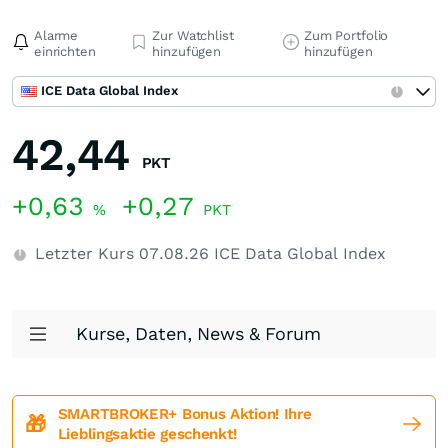
Alarme
Zur Watchlist
Zum Portfolio
einrichten
hinzufügen
hinzufügen
ICE Data Global Index
42,44
PKT
+0,63
+0,27
%
PKT
Letzter Kurs
07.08.26
ICE Data Global Index
Kurse, Daten, News & Forum
SMARTBROKER+ Bonus Aktion! Ihre
🎁
Lieblingsaktie geschenkt!