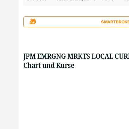
🎁
SMARTBROKER+
JPM EMRGNG MRKTS LOCAL CURRE
Chart und Kurse