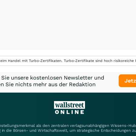
eim Handel mit Turbo-Zertifikaten. Turbo-Zertifikate sind hoch risikoreiche P
 Sie unsere kostenlosen Newsletter und
Jetz
n Sie nichts mehr aus der Redaktion
instellungsmerkmal als den zentralen verlagsunabhängigen Wissens-Hub 
 in die Börsen- und Wirtschaftswelt, um strategische Entscheidungen zu