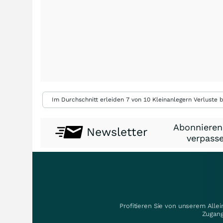
Im Durchschnitt erleiden 7 von 10 Kleinanlegern Verluste b
Abonnieren
Newsletter
verpasse
Profitieren Sie von unserem Alle
Zugang