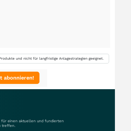
rodukte und nicht für langfristige Anlagestrategien geeignet.
t abonnieren!
für einen aktuellen und fundierten
 treffen.