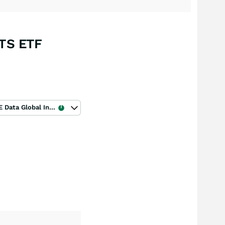
TS ETF
ICE Data Global Index