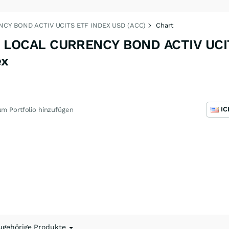
Y BOND ACTIV UCITS ETF INDEX USD (ACC)
Chart
LOCAL CURRENCY BOND ACTIV UCI
ex
m Portfolio hinzufügen
ugehörige Produkte