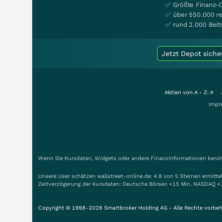
✅ Größte Finanz-
✅ über 550.000 re
✅ rund 2.000 Beit
Jetzt Depot siche
Aktien von A - Z:
#
Impr
Wenn Sie Kursdaten, Widgets oder andere Finanzinformationen benöti
Unsere User schätzen wallstreet-online.de: 4.8 von 5 Sternen ermitt
Zeitverzögerung der Kursdaten: Deutsche Börsen +15 Min. NASDAQ +
Copyright © 1998-2026 Smartbroker Holding AG - Alle Rechte vorbeh