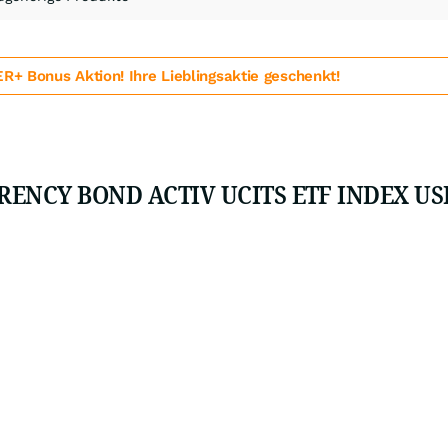
 Bonus Aktion! Ihre Lieblingsaktie geschenkt!
NCY BOND ACTIV UCITS ETF INDEX USD