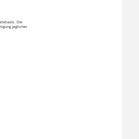
tsbasis. Die
igung jeglicher