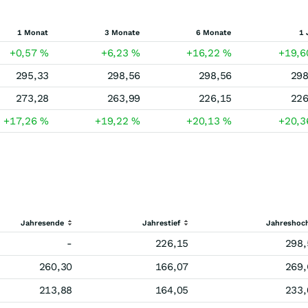
1 Monat
3 Monate
6 Monate
1 
+0,57
%
+6,23
%
+16,22
%
+19,
295,33
298,56
298,56
298
273,28
263,99
226,15
226
+17,26
%
+19,22
%
+20,13
%
+20,
Jahresende
Jahrestief
Jahreshoc
-
226,15
298,
260,30
166,07
269,
213,88
164,05
233,