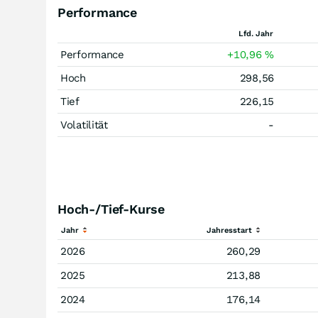
Performance
Lfd. Jahr
Performance
+10,96
%
Hoch
298,56
Tief
226,15
Volatilität
-
Hoch-/Tief-Kurse
Jahr
Jahresstart
2026
260,29
2025
213,88
2024
176,14