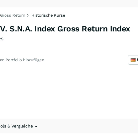
 Gross Return
Historische Kurse
. S.N.A. Index Gross Return Index
2S
m Portfolio hinzufügen
ools & Vergleiche