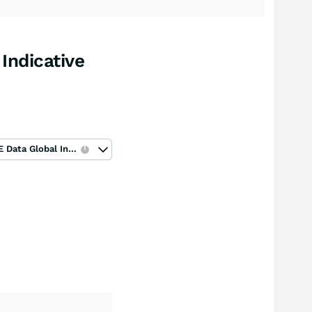
Indicative
ICE Data Global Index