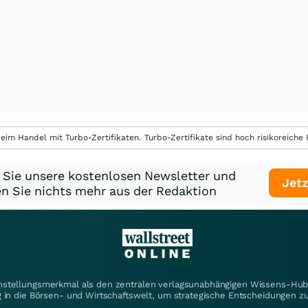
eim Handel mit Turbo-Zertifikaten. Turbo-Zertifikate sind hoch risikoreiche P
 Sie unsere kostenlosen Newsletter und
Jetz
n Sie nichts mehr aus der Redaktion
instellungsmerkmal als den zentralen verlagsunabhängigen Wissens-Hub 
 in die Börsen- und Wirtschaftswelt, um strategische Entscheidungen zu