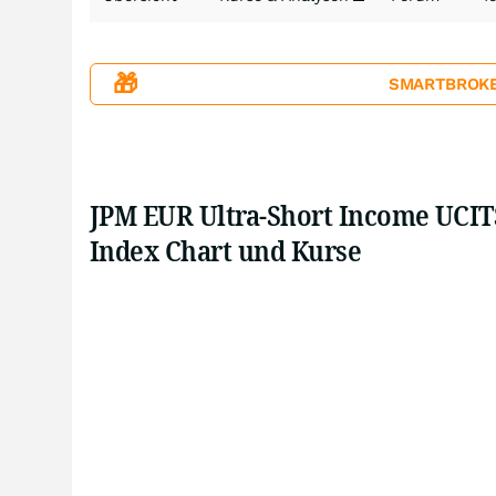
🎁
SMARTBROKER+
JPM EUR Ultra-Short Income UCITS
Index Chart und Kurse