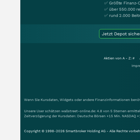
✅ Größte Finanz-
✅ über 550.000 re
✅ rund 2.000 Beit
Jetzt Depot siche
Aktien von A - Z:
#
Impr
Wenn Sie Kursdaten, Widgets oder andere Finanzinformationen benöti
Unsere User schätzen wallstreet-online.de: 4.8 von 5 Sternen ermitt
Zeitverzögerung der Kursdaten: Deutsche Börsen +15 Min. NASDAQ +
Copyright © 1998-2026 Smartbroker Holding AG - Alle Rechte vorbeh