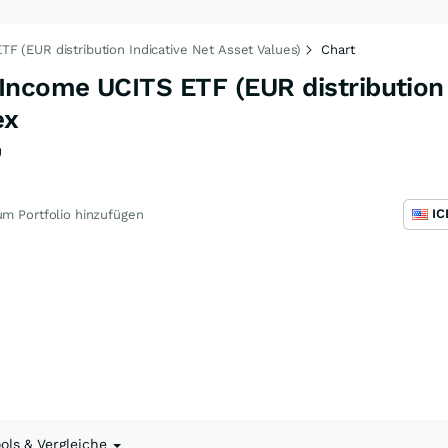
F (EUR distribution Indicative Net Asset Values)
Chart
Income UCITS ETF (EUR distribution 
ex
U
m Portfolio hinzufügen
ools & Vergleiche