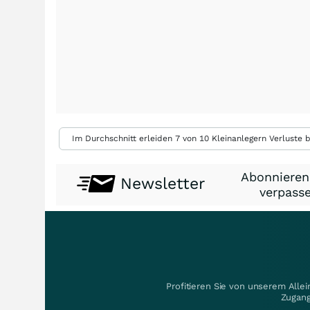
Im Durchschnitt erleiden 7 von 10 Kleinanlegern Verluste b
Abonnieren
Newsletter
verpasse
Profitieren Sie von unserem Alle
Zugang