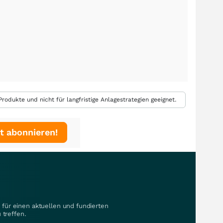
rodukte und nicht für langfristige Anlagestrategien geeignet.
t abonnieren!
für einen aktuellen und fundierten
 treffen.