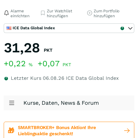
Alarme
Zur Watchlist
Zum Portfolio
einrichten
hinzufügen
hinzufügen
ICE Data Global Index
31,28
PKT
+0,22
+0,07
%
PKT
Letzter Kurs
06.08.26
ICE Data Global Index
Kurse, Daten, News & Forum
SMARTBROKER+ Bonus Aktion! Ihre
🎁
Lieblingsaktie geschenkt!