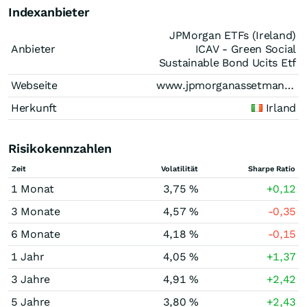
Indexanbieter
JPMorgan ETFs (Ireland)
Anbieter
ICAV - Green Social
Sustainable Bond Ucits Etf
Webseite
www.jpmorganassetmanagement.ie
Herkunft
Irland
Risikokennzahlen
Zeit
Volatilität
Sharpe Ratio
1 Monat
3,75 %
+0,12
3 Monate
4,57 %
-0,35
6 Monate
4,18 %
-0,15
1 Jahr
4,05 %
+1,37
3 Jahre
4,91 %
+2,42
5 Jahre
3,80 %
+2,43