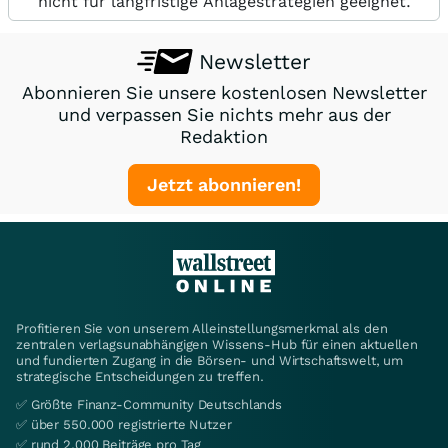
nicht für langfristige Anlagestrategien geeignet.
Newsletter
Abonnieren Sie unsere kostenlosen Newsletter
und verpassen Sie nichts mehr aus der
Redaktion
Jetzt abonnieren!
Profitieren Sie von unserem Alleinstellungsmerkmal als den
zentralen verlagsunabhängigen Wissens-Hub für einen aktuellen
und fundierten Zugang in die Börsen- und Wirtschaftswelt, um
strategische Entscheidungen zu treffen.
✅ Größte Finanz-Community Deutschlands
✅ über 550.000 registrierte Nutzer
✅ rund 2.000 Beiträge pro Tag