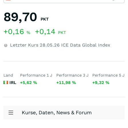
89,70
PKT
+0,16
+0,14
%
PKT
Letzter Kurs
28.05.26
ICE Data Global Index
Land
Performance 1 J
Performance 3 J
Performance 5 J
IRL
+5,62
%
+11,98
%
+9,32
%
Kurse, Daten, News & Forum