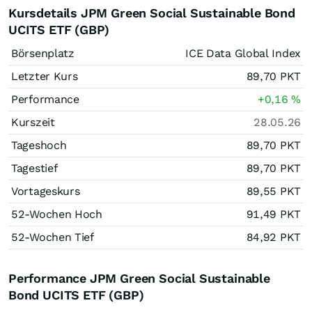
Kursdetails JPM Green Social Sustainable Bond
UCITS ETF (GBP)
Börsenplatz
ICE Data Global Index
Letzter Kurs
89,70
PKT
Performance
+0,16
%
Kurszeit
28.05.26
Tageshoch
89,70
PKT
Tagestief
89,70
PKT
Vortageskurs
89,55
PKT
52-Wochen Hoch
91,49
PKT
52-Wochen Tief
84,92
PKT
Performance JPM Green Social Sustainable
Bond UCITS ETF (GBP)