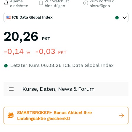
Alarme
Zur Watchlist
Zum Portfolio
einrichten
hinzufügen
hinzufügen
ICE Data Global Index
20,26
PKT
-0,14
-0,03
%
PKT
Letzter Kurs
06.08.26
ICE Data Global Index
Kurse, Daten, News & Forum
SMARTBROKER+ Bonus Aktion! Ihre
🎁
Lieblingsaktie geschenkt!