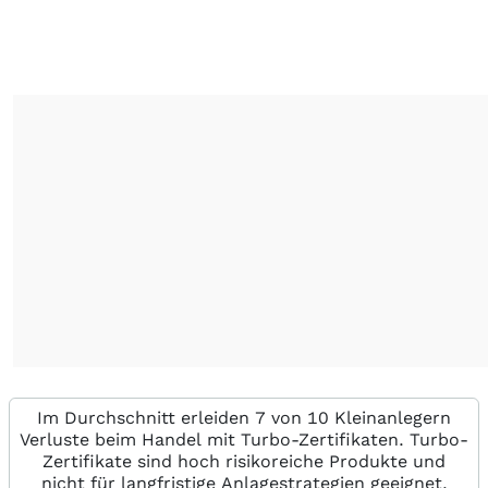
Im Durchschnitt erleiden 7 von 10 Kleinanlegern
Verluste beim Handel mit Turbo-Zertifikaten. Turbo-
Zertifikate sind hoch risikoreiche Produkte und
nicht für langfristige Anlagestrategien geeignet.