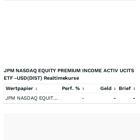
JPM NASDAQ EQUITY PREMIUM INCOME ACTIV UCITS
ETF -USD(DIST) Realtimekurse
Wertpapier
Perf. %
Geld
Brief
JPM NASDAQ EQUITY PREMIUM INCOME ACTIV UCITS ETF -USD(DIST)
-
-
-