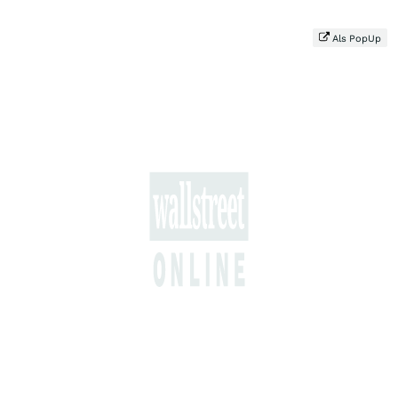
Als PopUp