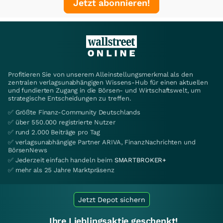
Jetzt abonnieren!
Profitieren Sie von unserem Alleinstellungsmerkmal als den
zentralen verlagsunabhängigen Wissens-Hub für einen aktuellen
und fundierten Zugang in die Börsen- und Wirtschaftswelt, um
strategische Entscheidungen zu treffen.
✅ Größte Finanz-Community Deutschlands
✅ über 550.000 registrierte Nutzer
✅ rund 2.000 Beiträge pro Tag
✅ verlagsunabhängige Partner ARIVA, FinanzNachrichten und
BörsenNews
✅ Jederzeit einfach handeln beim
SMARTBROKER+
✅ mehr als 25 Jahre Marktpräsenz
Jetzt Depot sichern
Ihre Lieblingsaktie geschenkt!