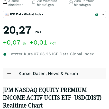
Alarme
Zur Watchlist
Zum Portfolio
einrichten
hinzufügen
hinzufügen
ICE Data Global Index
20,27
PKT
+0,07
+0,01
%
PKT
Letzter Kurs
07.08.26
ICE Data Global Index
Kurse, Daten, News & Forum
JPM NASDAQ EQUITY PREMIUM
INCOME ACTIV UCITS ETF -USD(DIST)
Realtime Chart