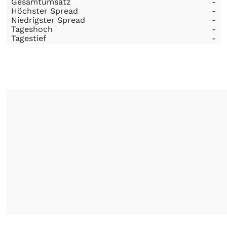
Gesamtumsatz
-
Höchster Spread
-
Niedrigster Spread
-
Tageshoch
-
Tagestief
-