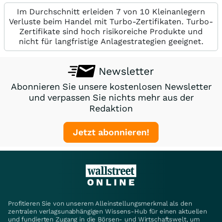
Im Durchschnitt erleiden 7 von 10 Kleinanlegern
Verluste beim Handel mit Turbo-Zertifikaten. Turbo-
Zertifikate sind hoch risikoreiche Produkte und
nicht für langfristige Anlagestrategien geeignet.
Newsletter
Abonnieren Sie unsere kostenlosen Newsletter
und verpassen Sie nichts mehr aus der
Redaktion
Jetzt abonnieren!
Profitieren Sie von unserem Alleinstellungsmerkmal als den
zentralen verlagsunabhängigen Wissens-Hub für einen aktuellen
und fundierten Zugang in die Börsen- und Wirtschaftswelt, um