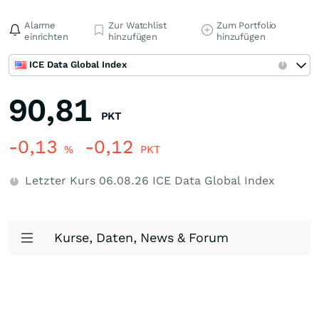
Alarme
Zur Watchlist
Zum Portfolio
einrichten
hinzufügen
hinzufügen
ICE Data Global Index
90,81
PKT
-0,13
-0,12
%
PKT
Letzter Kurs
06.08.26
ICE Data Global Index
Kurse, Daten, News & Forum