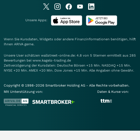
Unsere Apps:
Wenn Sie Kursdaten, Widgets oder andere Finanzinformationen benötigen, hilft
Ihnen
ARIVA
gerne.
Unsere User schätzen wallstreet-online.de: 4.8 von 5 Sternen ermittelt aus 285
Bewertungen bei www.kagels-trading.de
Zeitverzögerung der Kursdaten: Deutsche Börsen +15 Min. NASDAQ +15 Min.
NYSE +20 Min. AMEX +20 Min. Dow Jones +15 Min. Alle Angaben ohne Gewähr.
Copyright © 1998-2026 Smartbroker Holding AG - Alle Rechte vorbehalten.
Mit Unterstützung von:
Daten & Kurse von: