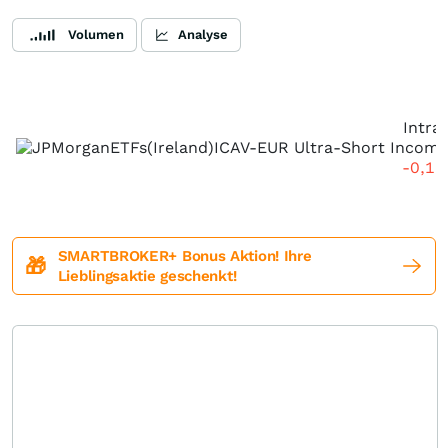
Volumen
Analyse
Intra
-0,1
SMARTBROKER+ Bonus Aktion! Ihre
🎁
Lieblingsaktie geschenkt!