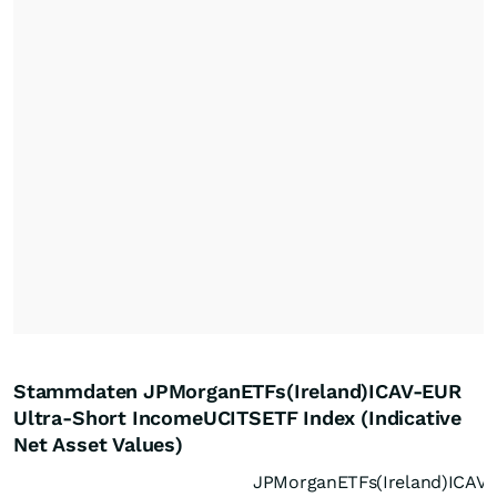
Stammdaten JPMorganETFs(Ireland)ICAV-EUR
Ultra-Short IncomeUCITSETF Index (Indicative
Net Asset Values)
JPMorganETFs(Ireland)ICAV-