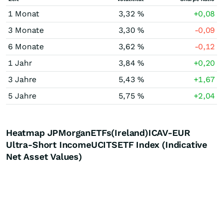
1 Monat
3,32 %
+0,08
3 Monate
3,30 %
-0,09
6 Monate
3,62 %
-0,12
1 Jahr
3,84 %
+0,20
3 Jahre
5,43 %
+1,67
5 Jahre
5,75 %
+2,04
Heatmap JPMorganETFs(Ireland)ICAV-EUR
Ultra-Short IncomeUCITSETF Index (Indicative
Net Asset Values)