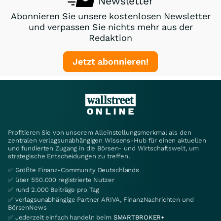
Newsletter
Abonnieren Sie unsere kostenlosen Newsletter
und verpassen Sie nichts mehr aus der
Redaktion
Jetzt abonnieren!
Profitieren Sie von unserem Alleinstellungsmerkmal als den
zentralen verlagsunabhängigen Wissens-Hub für einen aktuellen
und fundierten Zugang in die Börsen- und Wirtschaftswelt, um
strategische Entscheidungen zu treffen.
✅ Größte Finanz-Community Deutschlands
✅ über 550.000 registrierte Nutzer
✅ rund 2.000 Beiträge pro Tag
✅ verlagsunabhängige Partner ARIVA, FinanzNachrichten und
BörsenNews
✅ Jederzeit einfach handeln beim
SMARTBROKER+