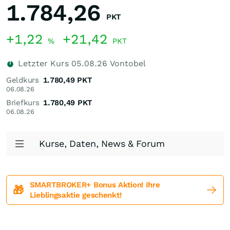
1.784,26
PKT
+1,22
+21,42
%
PKT
Letzter Kurs
05.08.26
Vontobel
Geldkurs
1.780,49
PKT
06.08.26
Briefkurs
1.780,49
PKT
06.08.26
Kurse, Daten, News & Forum
SMARTBROKER+ Bonus Aktion! Ihre
🎁
Lieblingsaktie geschenkt!