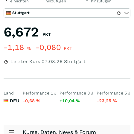
einrichten
hinzufügen
hinzufügen
Stuttgart
6,672
PKT
-1,18
-0,080
%
PKT
Letzter Kurs
07.08.26
Stuttgart
Land
Performance 1 J
Performance 3 J
Performance 5 J
DEU
-0,68
%
+10,04
%
-23,25
%
Kurse, Daten, News & Forum