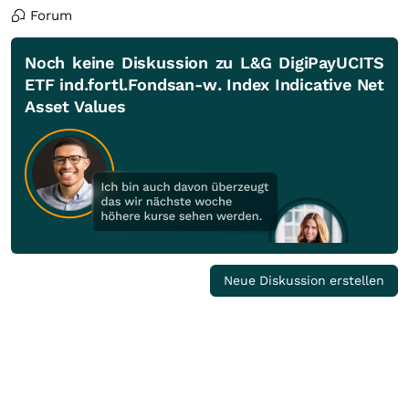
Forum
Noch keine Diskussion zu L&G DigiPayUCITS
ETF ind.fortl.Fondsan-w. Index Indicative Net
Asset Values
Neue Diskussion erstellen