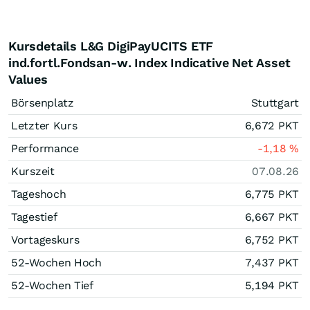
Kursdetails L&G DigiPayUCITS ETF
ind.fortl.Fondsan-w. Index Indicative Net Asset
Values
Börsenplatz
Stuttgart
Letzter Kurs
6,672
PKT
Performance
-1,18
%
Kurszeit
07.08.26
Tageshoch
6,775
PKT
Tagestief
6,667
PKT
Vortageskurs
6,752
PKT
52-Wochen Hoch
7,437
PKT
52-Wochen Tief
5,194
PKT