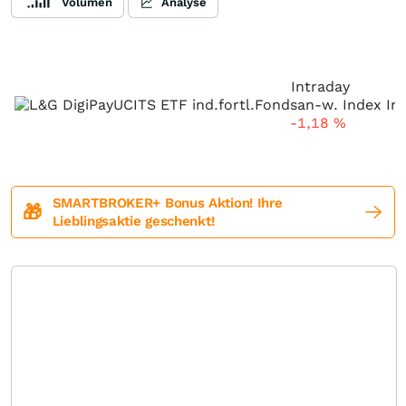
Volumen
Analyse
Intraday
-1,18
%
SMARTBROKER+ Bonus Aktion! Ihre
🎁
Lieblingsaktie geschenkt!