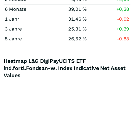
6 Monate
39,01 %
+0,38
1 Jahr
31,46 %
-0,02
3 Jahre
25,31 %
+0,39
5 Jahre
26,52 %
-0,88
Heatmap L&G DigiPayUCITS ETF
ind.fortl.Fondsan-w. Index Indicative Net Asset
Values