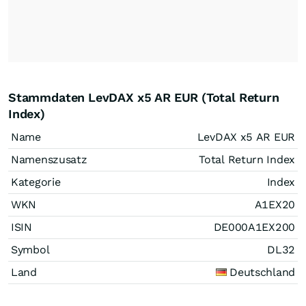
Stammdaten LevDAX x5 AR EUR (Total Return
Index)
Name
LevDAX x5 AR EUR
Namenszusatz
Total Return Index
Kategorie
Index
WKN
A1EX20
ISIN
DE000A1EX200
Symbol
DL32
Land
Deutschland