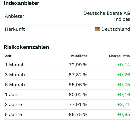
Indexanbieter
Deutsche Boerse AG
Anbieter
Indices
Herkunft
Deutschland
Risikokennzahlen
Zeit
Volatilität
Sharpe Ratio
1 Monat
72,99 %
+0,14
3 Monate
87,82 %
+0,26
6 Monate
95,06 %
+0,05
1 Jahr
80,02 %
+0,16
3 Jahre
77,91 %
+3,71
5 Jahre
86,75 %
+0,85