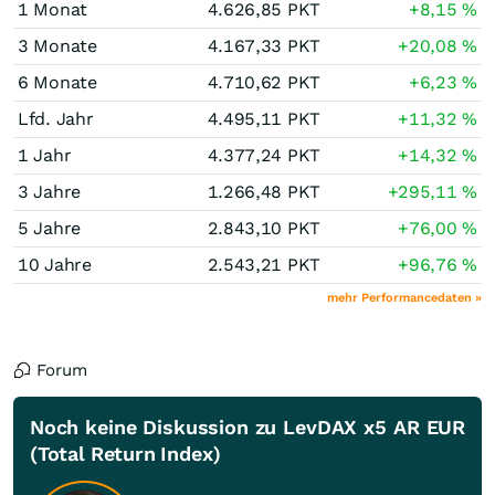
1 Monat
4.626,85
PKT
+8,15
%
3 Monate
4.167,33
PKT
+20,08
%
6 Monate
4.710,62
PKT
+6,23
%
Lfd. Jahr
4.495,11
PKT
+11,32
%
1 Jahr
4.377,24
PKT
+14,32
%
3 Jahre
1.266,48
PKT
+295,11
%
5 Jahre
2.843,10
PKT
+76,00
%
10 Jahre
2.543,21
PKT
+96,76
%
mehr Performancedaten »
Forum
Noch keine Diskussion zu LevDAX x5 AR EUR
(Total Return Index)