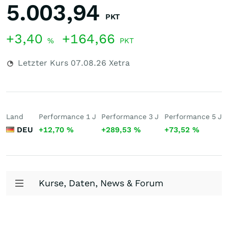
5.003,94
PKT
+3,40
+164,66
%
PKT
Letzter Kurs
07.08.26
Xetra
Land
Performance 1 J
Performance 3 J
Performance 5 J
DEU
+12,70
%
+289,53
%
+73,52
%
Kurse, Daten, News & Forum