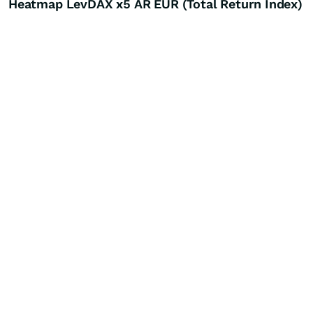
Heatmap LevDAX x5 AR EUR (Total Return Index)