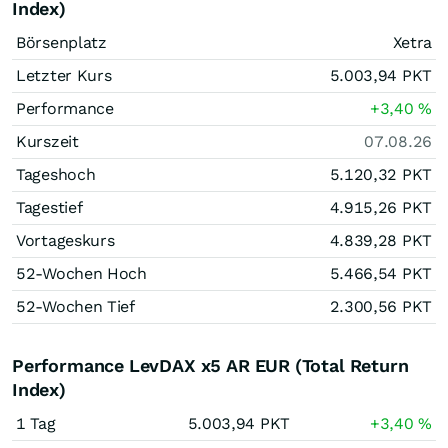
Index)
Börsenplatz
Xetra
Letzter Kurs
5.003,94
PKT
Performance
+3,40
%
Kurszeit
07.08.26
Tageshoch
5.120,32
PKT
Tagestief
4.915,26
PKT
Vortageskurs
4.839,28
PKT
52-Wochen Hoch
5.466,54
PKT
52-Wochen Tief
2.300,56
PKT
Performance LevDAX x5 AR EUR (Total Return
Index)
1 Tag
5.003,94
PKT
+3,40
%