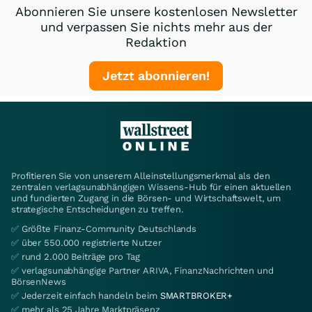
Abonnieren Sie unsere kostenlosen Newsletter
und verpassen Sie nichts mehr aus der
Redaktion
Jetzt abonnieren!
Profitieren Sie von unserem Alleinstellungsmerkmal als den
zentralen verlagsunabhängigen Wissens-Hub für einen aktuellen
und fundierten Zugang in die Börsen- und Wirtschaftswelt, um
strategische Entscheidungen zu treffen.
✅ Größte Finanz-Community Deutschlands
✅ über 550.000 registrierte Nutzer
✅ rund 2.000 Beiträge pro Tag
✅ verlagsunabhängige Partner ARIVA, FinanzNachrichten und
BörsenNews
✅ Jederzeit einfach handeln beim
SMARTBROKER+
✅ mehr als 25 Jahre Marktpräsenz