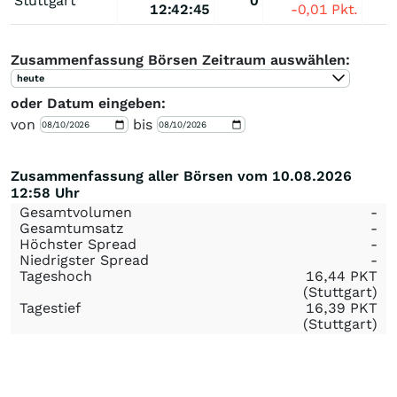
Stuttgart
0
12:42:45
-0,01
Pkt.
Zusammenfassung Börsen Zeitraum auswählen:
heute
oder Datum eingeben:
von
bis
Zusammenfassung aller Börsen vom 10.08.2026
12:58 Uhr
Gesamtvolumen
-
Gesamtumsatz
-
Höchster Spread
-
Niedrigster Spread
-
Tageshoch
16,44
PKT
(Stuttgart)
Tagestief
16,39
PKT
(Stuttgart)