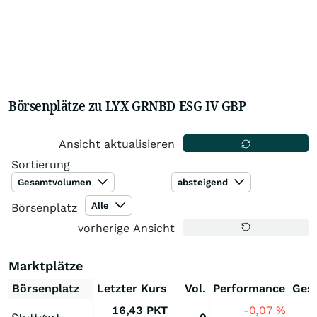
Börsenplätze zu LYX GRNBD ESG IV GBP
Ansicht aktualisieren
Sortierung
Gesamtvolumen
absteigend
Alle
Börsenplatz
vorherige Ansicht
Marktplätze
Börsenplatz
Letzter Kurs
Vol.
Performance
Ges
16,43
PKT
-0,07
%