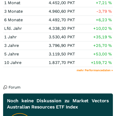
1 Monat
4.452,00
PKT
+7,21
%
3 Monate
4.960,60
PKT
-3,79
%
6 Monate
4.492,70
PKT
+6,23
%
Lfd. Jahr
4.338,30
PKT
+10,02
%
1 Jahr
3.530,40
PKT
+35,19
%
3 Jahre
3.796,90
PKT
+25,70
%
5 Jahre
3.119,50
PKT
+53,00
%
10 Jahre
1.837,70
PKT
+159,72
%
mehr Performancedaten »
Forum
Noch keine Diskussion zu Market Vectors
Australian Resources ETF Index