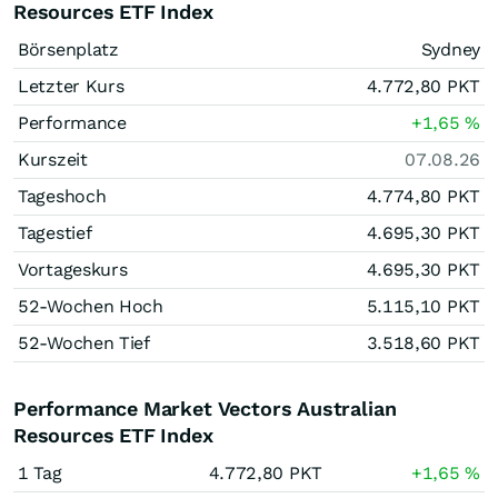
Resources ETF Index
Börsenplatz
Sydney
Letzter Kurs
4.772,80
PKT
Performance
+1,65
%
Kurszeit
07.08.26
Tageshoch
4.774,80
PKT
Tagestief
4.695,30
PKT
Vortageskurs
4.695,30
PKT
52-Wochen Hoch
5.115,10
PKT
52-Wochen Tief
3.518,60
PKT
Performance Market Vectors Australian
Resources ETF Index
1 Tag
4.772,80
PKT
+1,65
%