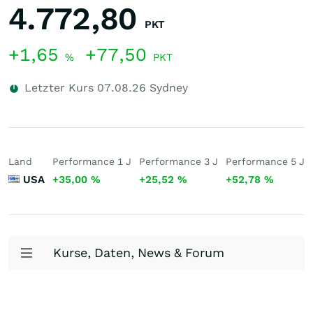
4.772,80
PKT
+1,65
+77,50
%
PKT
Letzter Kurs
07.08.26
Sydney
Land
Performance 1 J
Performance 3 J
Performance 5 J
USA
+35,00
%
+25,52
%
+52,78
%
Kurse, Daten, News & Forum