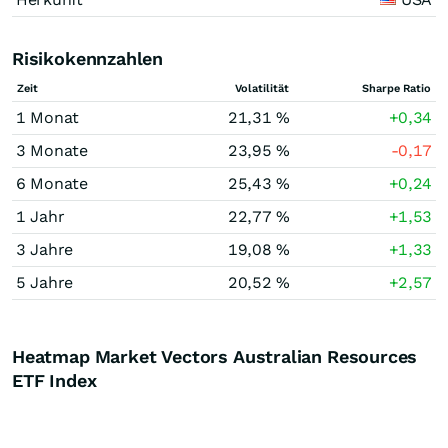
Risikokennzahlen
Zeit
Volatilität
Sharpe Ratio
1 Monat
21,31 %
+0,34
3 Monate
23,95 %
-0,17
6 Monate
25,43 %
+0,24
1 Jahr
22,77 %
+1,53
3 Jahre
19,08 %
+1,33
5 Jahre
20,52 %
+2,57
Heatmap Market Vectors Australian Resources
ETF Index