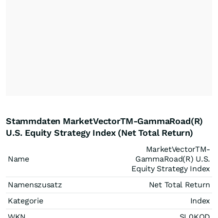
Stammdaten MarketVectorTM-GammaRoad(R)
U.S. Equity Strategy Index (Net Total Return)
MarketVectorTM-
Name
GammaRoad(R) U.S.
Equity Strategy Index
Namenszusatz
Net Total Return
Kategorie
Index
WKN
SL0KQD