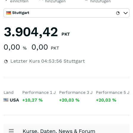
einrichten
hinzufügen
hinzufügen
Stuttgart
3.904,42
PKT
0,00
0,00
%
PKT
Letzter Kurs
04:53:56
Stuttgart
Land
Performance 1 J
Performance 3 J
Performance 5 J
USA
+10,27
%
+20,03
%
+20,03
%
Kurse, Daten, News & Forum