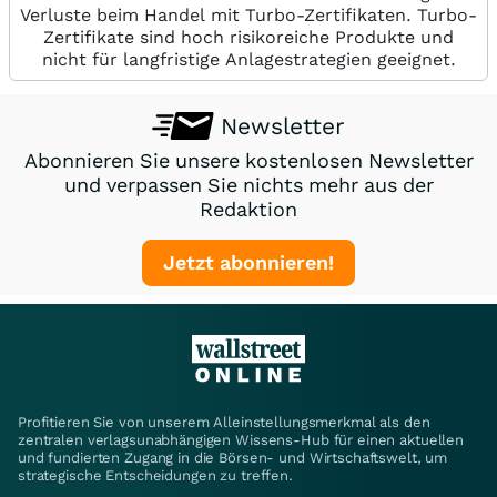
Verluste beim Handel mit Turbo-Zertifikaten. Turbo-
Zertifikate sind hoch risikoreiche Produkte und
nicht für langfristige Anlagestrategien geeignet.
Newsletter
Abonnieren Sie unsere kostenlosen Newsletter
und verpassen Sie nichts mehr aus der
Redaktion
Jetzt abonnieren!
Profitieren Sie von unserem Alleinstellungsmerkmal als den
zentralen verlagsunabhängigen Wissens-Hub für einen aktuellen
und fundierten Zugang in die Börsen- und Wirtschaftswelt, um
strategische Entscheidungen zu treffen.