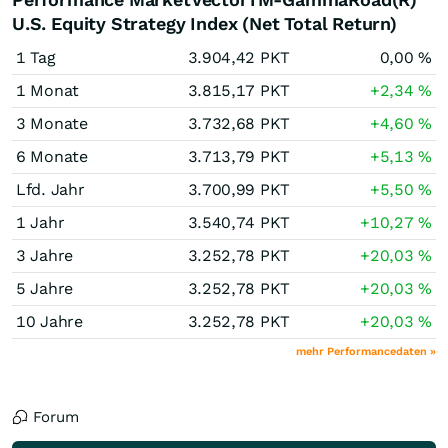
U.S. Equity Strategy Index (Net Total Return)
1 Tag
3.904,42
PKT
0,00
%
1 Monat
3.815,17
PKT
+2,34
%
3 Monate
3.732,68
PKT
+4,60
%
6 Monate
3.713,79
PKT
+5,13
%
Lfd. Jahr
3.700,99
PKT
+5,50
%
1 Jahr
3.540,74
PKT
+10,27
%
3 Jahre
3.252,78
PKT
+20,03
%
5 Jahre
3.252,78
PKT
+20,03
%
10 Jahre
3.252,78
PKT
+20,03
%
mehr Performancedaten »
Forum