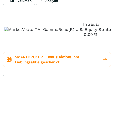
Volumen
Analyse
Intraday
0,00
%
SMARTBROKER+ Bonus Aktion! Ihre
🎁
Lieblingsaktie geschenkt!