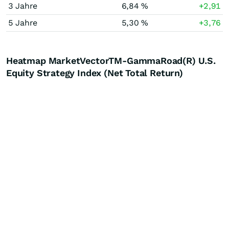
3 Jahre
6,84 %
+2,91
5 Jahre
5,30 %
+3,76
Heatmap MarketVectorTM-GammaRoad(R) U.S.
Equity Strategy Index (Net Total Return)