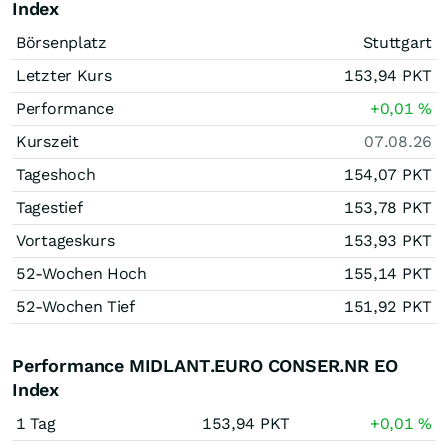
Index
Börsenplatz
Stuttgart
Letzter Kurs
153,94
PKT
Performance
+0,01
%
Kurszeit
07.08.26
Tageshoch
154,07
PKT
Tagestief
153,78
PKT
Vortageskurs
153,93
PKT
52-Wochen Hoch
155,14
PKT
52-Wochen Tief
151,92
PKT
Performance MIDLANT.EURO CONSER.NR EO
Index
1 Tag
153,94
PKT
+0,01
%