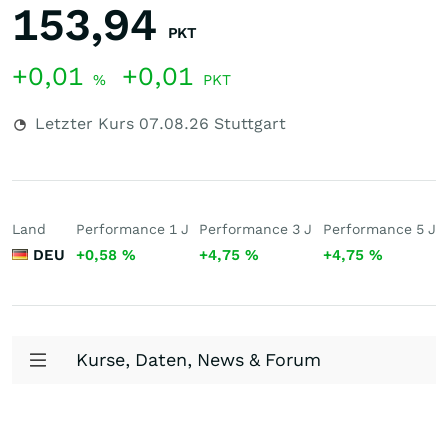
153,94
PKT
+0,01
+0,01
%
PKT
Letzter Kurs
07.08.26
Stuttgart
Land
Performance 1 J
Performance 3 J
Performance 5 J
DEU
+0,58
%
+4,75
%
+4,75
%
Kurse, Daten, News & Forum