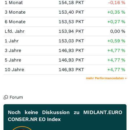
1 Monat
154,18
PKT
-0,16
%
3 Monate
153,40
PKT
+0,35
%
6 Monate
153,53
PKT
+0,27
%
Lfd. Jahr
153,94
PKT
0,00
%
1 Jahr
153,03
PKT
+0,59
%
3 Jahre
146,93
PKT
+4,77
%
5 Jahre
146,93
PKT
+4,77
%
10 Jahre
146,93
PKT
+4,77
%
mehr Performancedaten »
Forum
Noch keine Diskussion zu MIDLANT.EURO
CONSER.NR EO Index