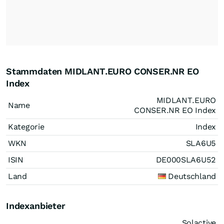
Stammdaten MIDLANT.EURO CONSER.NR EO
Index
MIDLANT.EURO
Name
CONSER.NR EO Index
Kategorie
Index
WKN
SLA6U5
ISIN
DE000SLA6U52
Land
Deutschland
Indexanbieter
Solactive