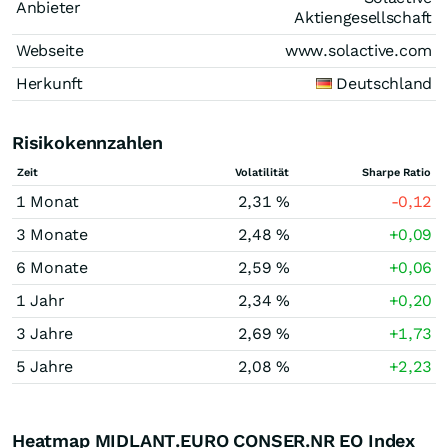
Anbieter
Aktiengesellschaft
Webseite
www.solactive.com
Herkunft
Deutschland
Risikokennzahlen
Zeit
Volatilität
Sharpe Ratio
1 Monat
2,31 %
-0,12
3 Monate
2,48 %
+0,09
6 Monate
2,59 %
+0,06
1 Jahr
2,34 %
+0,20
3 Jahre
2,69 %
+1,73
5 Jahre
2,08 %
+2,23
Heatmap MIDLANT.EURO CONSER.NR EO Index