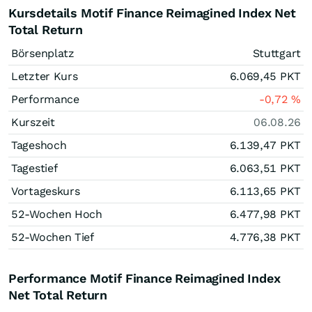
Kursdetails Motif Finance Reimagined Index Net
Total Return
Börsenplatz
Stuttgart
Letzter Kurs
6.069,45
PKT
Performance
-0,72
%
Kurszeit
06.08.26
Tageshoch
6.139,47
PKT
Tagestief
6.063,51
PKT
Vortageskurs
6.113,65
PKT
52-Wochen Hoch
6.477,98
PKT
52-Wochen Tief
4.776,38
PKT
Performance Motif Finance Reimagined Index
Net Total Return