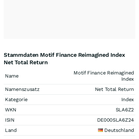
Stammdaten Motif Finance Reimagined Index
Net Total Return
Motif Finance Reimagined
Name
Index
Namenszusatz
Net Total Return
Kategorie
Index
WKN
SLA6Z2
ISIN
DE000SLA6Z24
Land
Deutschland