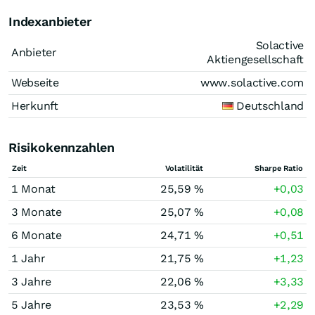
Indexanbieter
Solactive
Anbieter
Aktiengesellschaft
Webseite
www.solactive.com
Herkunft
Deutschland
Risikokennzahlen
Zeit
Volatilität
Sharpe Ratio
1 Monat
25,59 %
+0,03
3 Monate
25,07 %
+0,08
6 Monate
24,71 %
+0,51
1 Jahr
21,75 %
+1,23
3 Jahre
22,06 %
+3,33
5 Jahre
23,53 %
+2,29