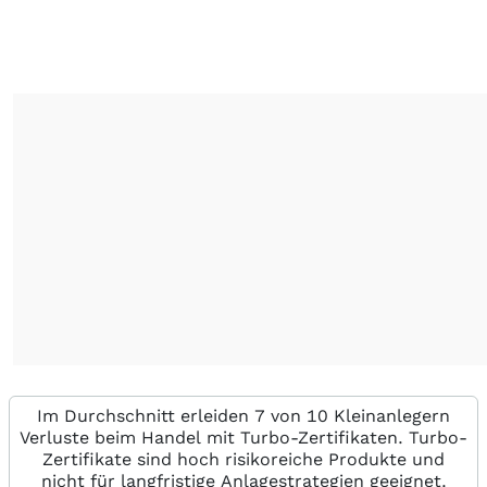
Im Durchschnitt erleiden 7 von 10 Kleinanlegern
Verluste beim Handel mit Turbo-Zertifikaten. Turbo-
Zertifikate sind hoch risikoreiche Produkte und
nicht für langfristige Anlagestrategien geeignet.