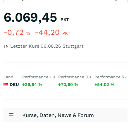
6.069,45
PKT
-0,72
-44,20
%
PKT
Letzter Kurs
06.08.26
Stuttgart
Land
Performance 1 J
Performance 3 J
Performance 5 J
DEU
+26,84
%
+73,60
%
+54,02
%
Kurse, Daten, News & Forum