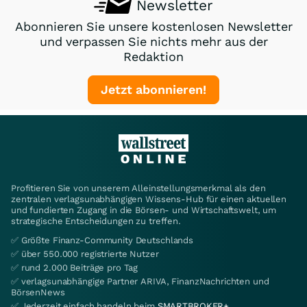
Newsletter
Abonnieren Sie unsere kostenlosen Newsletter
und verpassen Sie nichts mehr aus der
Redaktion
Jetzt abonnieren!
Profitieren Sie von unserem Alleinstellungsmerkmal als den
zentralen verlagsunabhängigen Wissens-Hub für einen aktuellen
und fundierten Zugang in die Börsen- und Wirtschaftswelt, um
strategische Entscheidungen zu treffen.
✅ Größte Finanz-Community Deutschlands
✅ über 550.000 registrierte Nutzer
✅ rund 2.000 Beiträge pro Tag
✅ verlagsunabhängige Partner ARIVA, FinanzNachrichten und
BörsenNews
✅ Jederzeit einfach handeln beim
SMARTBROKER+