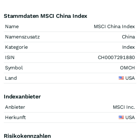
Stammdaten MSCI China Index
Name
MSCI China Index
Namenszusatz
China
Kategorie
Index
ISIN
CH0007291880
Symbol
OMCH
Land
USA
Indexanbieter
Anbieter
MSCI Inc.
Herkunft
USA
Risikokennzahlen