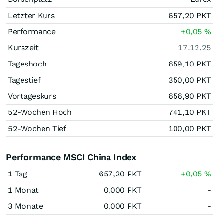
Letzter Kurs
657,20
PKT
Performance
+0,05
%
Kurszeit
17.12.25
Tageshoch
659,10
PKT
Tagestief
350,00
PKT
Vortageskurs
656,90
PKT
52-Wochen Hoch
741,10
PKT
52-Wochen Tief
100,00
PKT
Performance MSCI China Index
1 Tag
657,20
PKT
+0,05
%
1 Monat
0,000
PKT
-
3 Monate
0,000
PKT
-