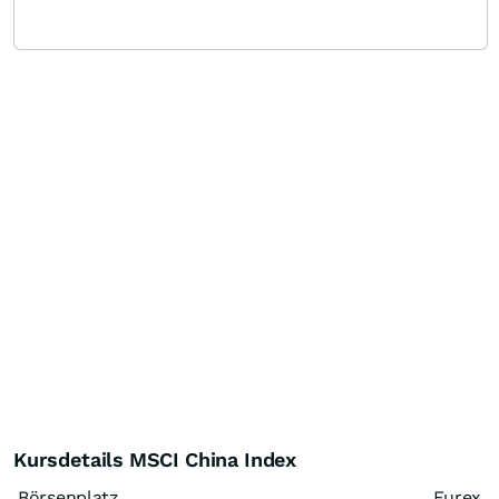
Kursdetails MSCI China Index
Börsenplatz
Eurex