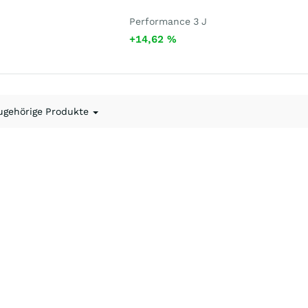
Performance 3 J
+14,62
%
ugehörige Produkte