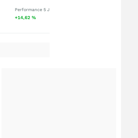
Performance 5 J
+14,62
%