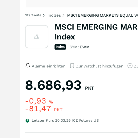
Indizes
MSCI EMERGING MARKETS EQUAL W
Startseite
MSCI EMERGING MAR
Index
Index
SYM:
EWM
Alarme einrichten
Zur Watchlist hinzufügen
Zu
8.686,93
PKT
-0,93
%
-81,47
PKT
Letzter Kurs
20.03.26
ICE Futures US