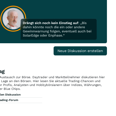
Neue Diskussion erstellen
ag
 Austausch zur Börse. Daytrader und Marktteilnehmer diskutieren hier
n Lage an den Börsen. Hier lesen Sie aktuelle Trading-Chancen und
r Profis, Analysten und Hobbybörsianern über Indizes, Währungen,
er Blue Chips.
llen Diskussion
rading-Forum