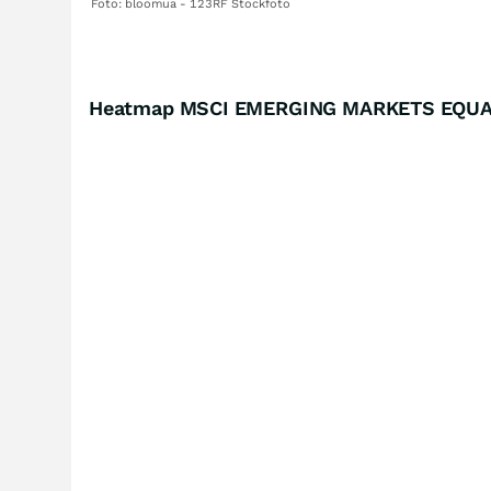
Foto: bloomua - 123RF Stockfoto
Heatmap MSCI EMERGING MARKETS EQUA