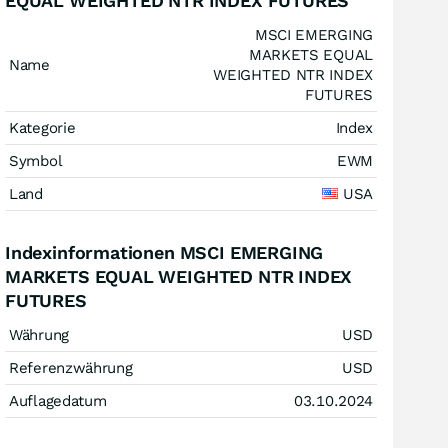
EQUAL WEIGHTED NTR INDEX FUTURES
MSCI EMERGING
MARKETS EQUAL
Name
WEIGHTED NTR INDEX
FUTURES
Kategorie
Index
Symbol
EWM
Land
USA
Indexinformationen MSCI EMERGING
MARKETS EQUAL WEIGHTED NTR INDEX
FUTURES
Währung
USD
Referenzwährung
USD
Auflagedatum
03.10.2024