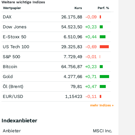
Weitere wichtige Indizes
Wertpapier
Kurs
Perf. %
DAX
26.175,88
-0,09
Dow Jones
54.523,50
+0,23
E-Stoxx 50
6.510,96
+0,44
US Tech 100
29.325,83
-0,69
S&P 500
7.729,49
-0,01
Bitcoin
64.756,87
+0,23
Gold
4.277,66
+0,71
Öl (Brent)
79,81
+0,47
EUR/USD
1,15423
-0,11
mehr Indizes »
Indexanbieter
Anbieter
MSCI Inc.