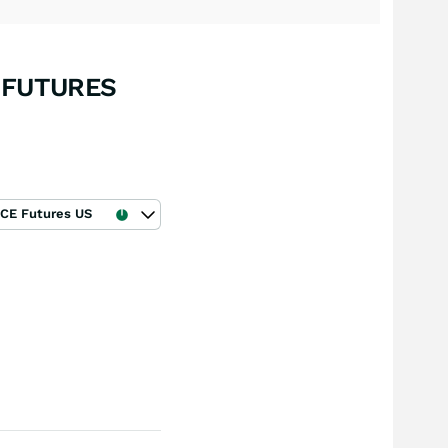
 FUTURES
ICE Futures US