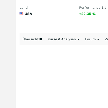
Land
Performance 1 J
USA
+22,35
%
Übersicht
Kurse & Analysen
Forum
Z