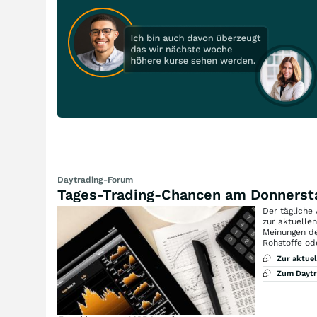
Daytrading-Forum
Tages-Trading-Chancen am Donnerst
Der tägliche
zur aktuelle
Meinungen de
Rohstoffe od
Zur aktue
Zum Dayt