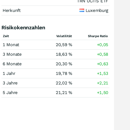
TRN UCITS ETF
Herkunft
Luxemburg
Risikokennzahlen
Zeit
Volatilität
Sharpe Ratio
1 Monat
20,59 %
+0,05
3 Monate
18,63 %
+0,58
6 Monate
20,30 %
+0,63
1 Jahr
19,78 %
+1,53
3 Jahre
22,02 %
+2,21
5 Jahre
21,21 %
+1,50