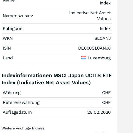
Name
Index
Indicative Net Asset
Namenszusatz
Values
Kategorie
Index
WKN
SL0ANJ
ISIN
DE000SL0ANJ8
Land
Luxemburg
Indexinformationen MSCI Japan UCITS ETF
Index (Indicative Net Asset Values)
Währung
CHF
Referenzwährung
CHF
Auflagedatum
28.02.2020
Weitere wichtige Indizes