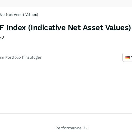
ive Net Asset Values)
Index (Indicative Net Asset Values)
NJ
m Portfolio hinzufügen
Performance 3 J