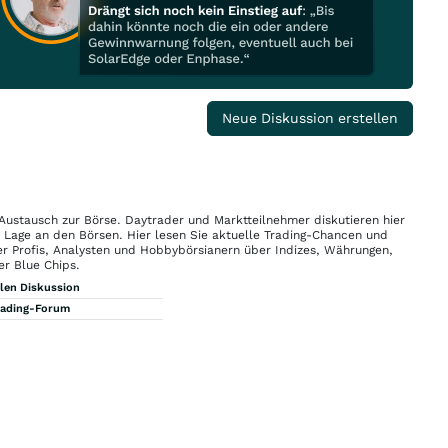
Neue Diskussion erstellen
 Austausch zur Börse. Daytrader und Marktteilnehmer diskutieren hier
n Lage an den Börsen. Hier lesen Sie aktuelle Trading-Chancen und
r Profis, Analysten und Hobbybörsianern über Indizes, Währungen,
er Blue Chips.
llen Diskussion
rading-Forum