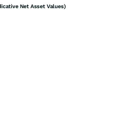
cative Net Asset Values)