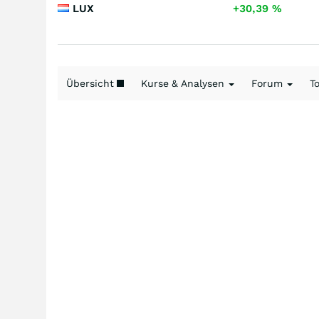
LUX
+30,39
%
Übersicht
Kurse & Analysen
Forum
T