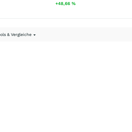
+48,66
%
ools & Vergleiche