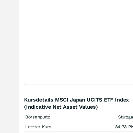
Kursdetails MSCI Japan UCITS ETF Index
(Indicative Net Asset Values)
Börsenplatz
Stuttga
Letzter Kurs
84,78
P