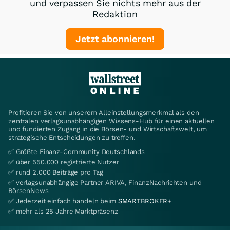
und verpassen Sie nichts mehr aus der
Redaktion
Jetzt abonnieren!
Profitieren Sie von unserem Alleinstellungsmerkmal als den
zentralen verlagsunabhängigen Wissens-Hub für einen aktuellen
und fundierten Zugang in die Börsen- und Wirtschaftswelt, um
strategische Entscheidungen zu treffen.
✅ Größte Finanz-Community Deutschlands
✅ über 550.000 registrierte Nutzer
✅ rund 2.000 Beiträge pro Tag
✅ verlagsunabhängige Partner ARIVA, FinanzNachrichten und
BörsenNews
✅ Jederzeit einfach handeln beim
SMARTBROKER+
✅ mehr als 25 Jahre Marktpräsenz