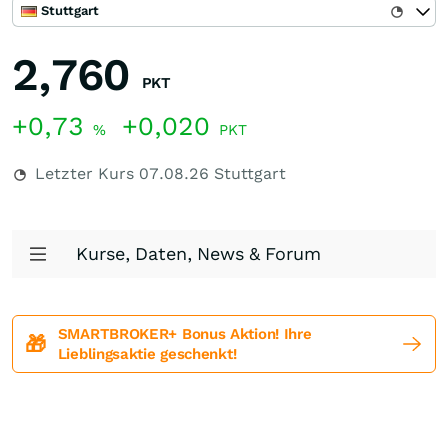
Stuttgart
2,760
PKT
+0,73
+0,020
%
PKT
Letzter Kurs
07.08.26
Stuttgart
Kurse, Daten, News & Forum
SMARTBROKER+ Bonus Aktion! Ihre
🎁
Lieblingsaktie geschenkt!